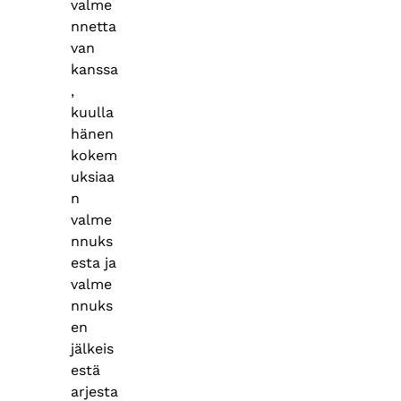
valme
nnetta
van
kanssa
,
kuulla
hänen
kokem
uksiaa
n
valme
nnuks
esta ja
valme
nnuks
en
jälkeis
estä
arjesta