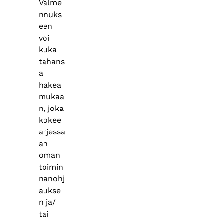
Valme
nnuks
een
voi
kuka
tahans
a
hakea
mukaa
n, joka
kokee
arjessa
an
oman
toimin
nanohj
aukse
n ja/
tai