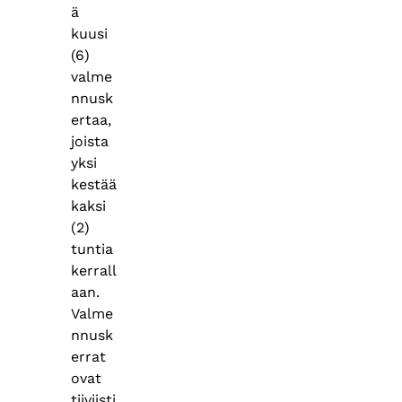
ä
kuusi
(6)
valme
nnusk
ertaa,
joista
yksi
kestää
kaksi
(2)
tuntia
kerrall
aan.
Valme
nnusk
errat
ovat
tiiviisti