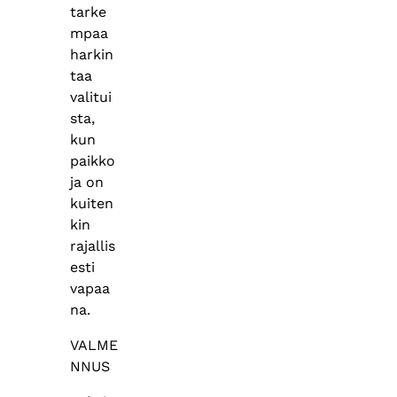
tarke
mpaa
harkin
taa
valitui
sta,
kun
paikko
ja on
kuiten
kin
rajallis
esti
vapaa
na.
VALME
NNUS