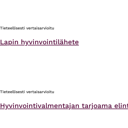
Tieteellisesti vertaisarvioitu
Lapin hyvinvointilähete
Tieteellisesti vertaisarvioitu
Hyvinvointivalmentajan tarjoama elint