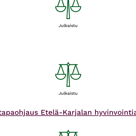
Julkaistu
Julkaistu
apaohjaus Etelä-Karjalan hyvinvointia