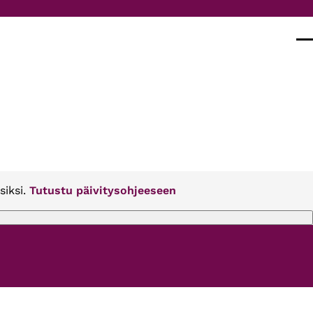
Val
siksi.
Tutustu päivitysohjeeseen