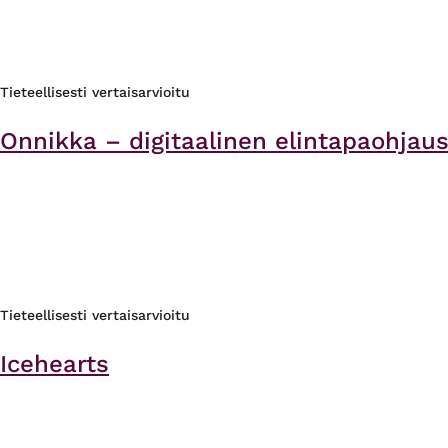
Tieteellisesti vertaisarvioitu
Onnikka – digitaalinen elintapaohjau
Tieteellisesti vertaisarvioitu
Icehearts