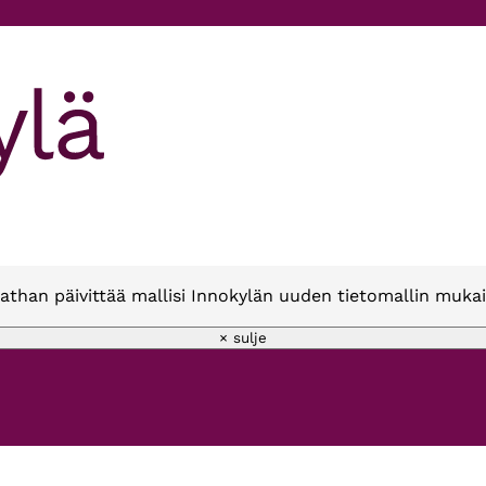
athan päivittää mallisi Innokylän uuden tietomallin mukai
× sulje