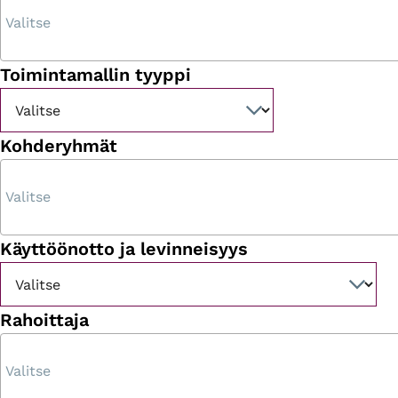
Toimintamallin tyyppi
Kohderyhmät
Käyttöönotto ja levinneisyys
Rahoittaja