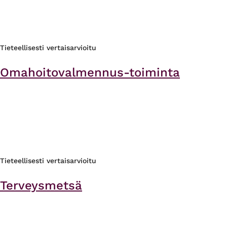
Tieteellisesti vertaisarvioitu
Omahoitovalmennus-toiminta
Tieteellisesti vertaisarvioitu
Terveysmetsä