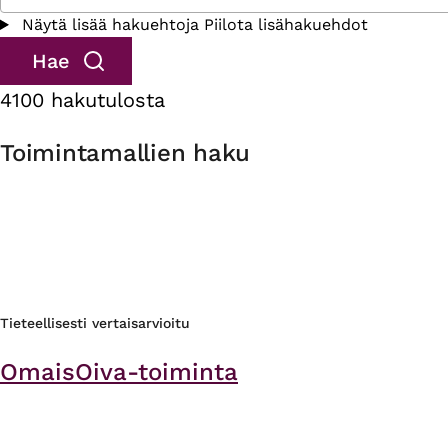
Näytä lisää hakuehtoja
Piilota lisähakuehdot
4100 hakutulosta
Toimintamallien haku
Tieteellisesti vertaisarvioitu
OmaisOiva-toiminta