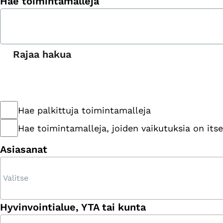
Hae toimintamalleja
Rajaa hakua
Hae palkittuja toimintamalleja
Hae toimintamalleja, joiden vaikutuksia on itse
Asiasanat
Hyvinvointialue, YTA tai kunta