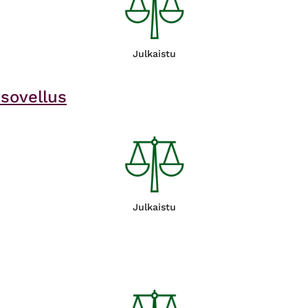
Julkaistu
ssovellus
Julkaistu