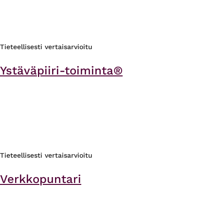
Tieteellisesti vertaisarvioitu
Ystäväpiiri-toiminta®
Tieteellisesti vertaisarvioitu
Verkkopuntari