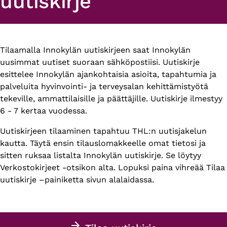
uutiskirje
Tilaamalla Innokylän uutiskirjeen saat Innokylän
uusimmat uutiset suoraan sähköpostiisi. Uutiskirje
esittelee Innokylän ajankohtaisia asioita, tapahtumia ja
palveluita hyvinvointi- ja terveysalan kehittämistyötä
tekeville, ammattilaisille ja päättäjille. Uutiskirje ilmestyy
6 - 7 kertaa vuodessa.
Uutiskirjeen tilaaminen tapahtuu THL:n uutisjakelun
kautta. Täytä ensin tilauslomakkeelle omat tietosi ja
sitten ruksaa listalta Innokylän uutiskirje. Se löytyy
Verkostokirjeet -otsikon alta. Lopuksi paina vihreää Tilaa
uutiskirje –painiketta sivun alalaidassa.