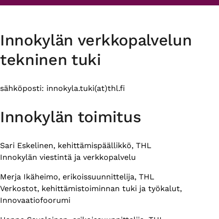
Innokylän verkkopalvelun
tekninen tuki
sähköposti: innokyla.tuki(at)thl.fi
Innokylän toimitus
Sari Eskelinen, kehittämispäällikkö, THL
Innokylän viestintä ja verkkopalvelu
Merja Ikäheimo, erikoissuunnittelija, THL
Verkostot, kehittämistoiminnan tuki ja työkalut,
Innovaatiofoorumi