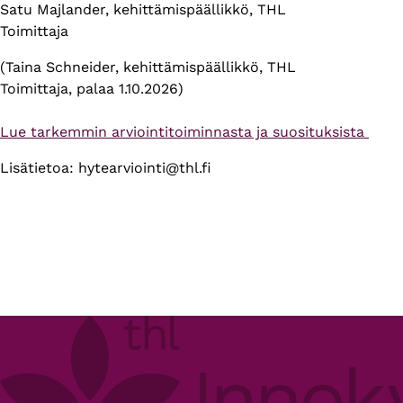
Satu Majlander, kehittämispäällikkö, THL
Toimittaja
(Taina Schneider, kehittämispäällikkö, THL
Toimittaja, palaa 1.10.2026)
Lue tarkemmin arviointitoiminnasta ja suosituksista
Lisätietoa: hytearviointi@thl.fi