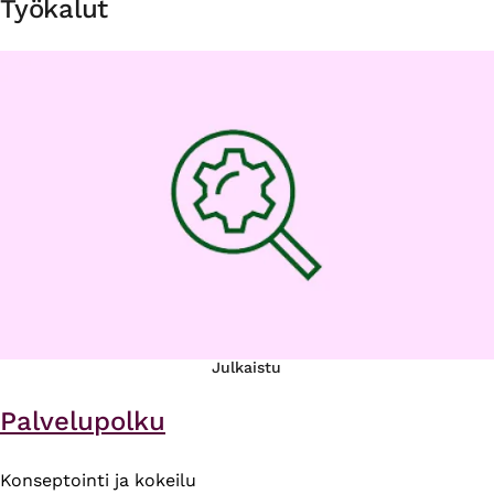
Työkalut
Julkaistu
Palvelupolku
Konseptointi ja kokeilu