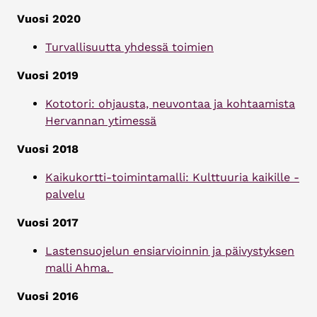
Vuosi 2020
Turvallisuutta yhdessä toimien
Vuosi 2019
Kototori: ohjausta, neuvontaa ja kohtaamista
Hervannan ytimessä
Vuosi 2018
Kaikukortti-toimintamalli: Kulttuuria kaikille -
palvelu
Vuosi 2017
Lastensuojelun ensiarvioinnin ja päivystyksen
malli Ahma.
Vuosi 2016