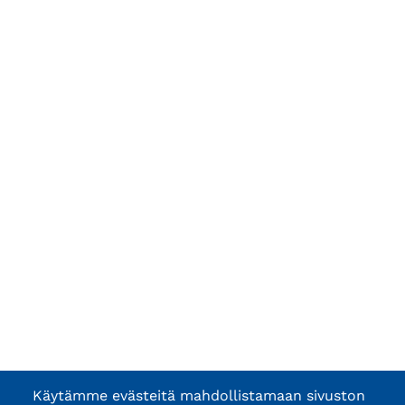
Käytämme evästeitä mahdollistamaan sivuston