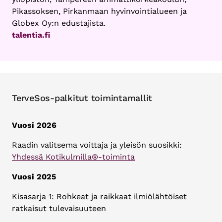
Pikassoksen, Pirkanmaan hyvinvointialueen ja
Globex Oy:n edustajista.
talentia.fi
TerveSos-palkitut toimintamallit
Vuosi 2026
Raadin valitsema voittaja ja yleisön suosikki:
Yhdessä Kotikulmilla®-toiminta
Vuosi 2025
Kisasarja 1: Rohkeat ja raikkaat ilmiölähtöiset
ratkaisut tulevaisuuteen