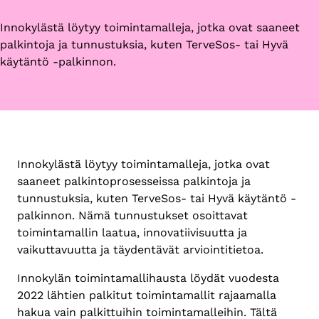
Innokylästä löytyy toimintamalleja, jotka ovat saaneet
palkintoja ja tunnustuksia, kuten TerveSos- tai Hyvä
käytäntö -palkinnon.
Innokylästä löytyy toimintamalleja, jotka ovat
saaneet palkintoprosesseissa palkintoja ja
tunnustuksia, kuten TerveSos- tai Hyvä käytäntö -
palkinnon. Nämä tunnustukset osoittavat
toimintamallin laatua, innovatiivisuutta ja
vaikuttavuutta ja täydentävät arviointitietoa.
Innokylän toimintamallihausta löydät vuodesta
2022 lähtien palkitut toimintamallit rajaamalla
hakua vain palkittuihin toimintamalleihin. Tältä