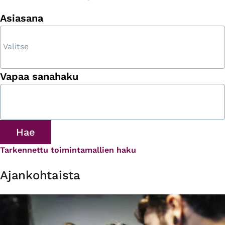
Asiasana
Vapaa sanahaku
Tarkennettu toimintamallien haku
Ajankohtaista