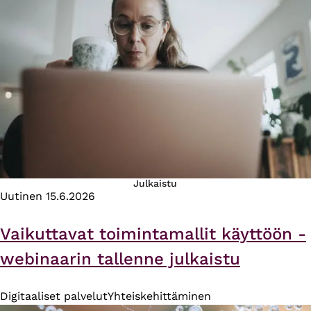
Julkaistu
Uutinen
15.6.2026
Vaikuttavat toimintamallit käyttöön -
webinaarin tallenne julkaistu
Digitaaliset palvelut
Yhteiskehittäminen