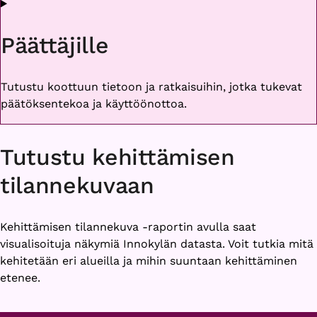
Päättäjille
Tutustu koottuun tietoon ja ratkaisuihin, jotka tukevat
päätöksentekoa ja käyttöönottoa.
Tutustu kehittämisen
tilannekuvaan
Kehittämisen tilannekuva -raportin avulla saat
visualisoituja näkymiä Innokylän datasta. Voit tutkia mitä
kehitetään eri alueilla ja mihin suuntaan kehittäminen
etenee.