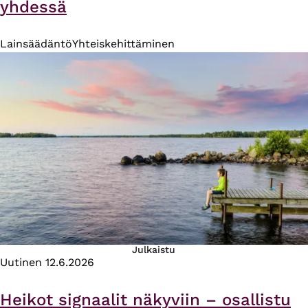
yhdessä
Lainsäädäntö
Yhteiskehittäminen
Julkaistu
Uutinen
12.6.2026
Heikot signaalit näkyviin – osallistu