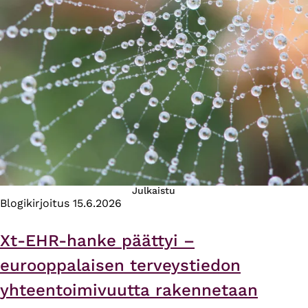
Julkaistu
Blogikirjoitus
15.6.2026
Xt-EHR-hanke päättyi –
eurooppalaisen terveystiedon
yhteentoimivuutta rakennetaan