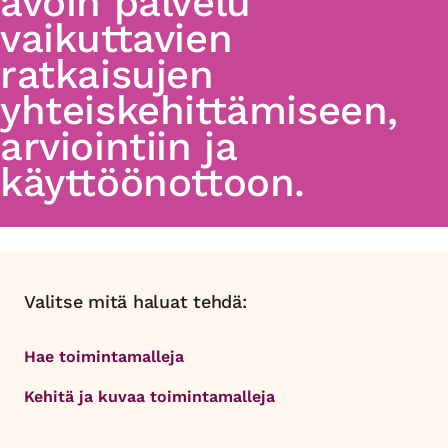
avoin palvelu
vaikuttavien
ratkaisujen
yhteiskehittämiseen,
arviointiin ja
käyttöönottoon.
Valitse mitä haluat tehdä:
Hae toimintamalleja
Kehitä ja kuvaa toimintamalleja