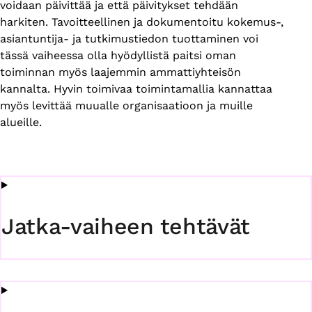
voidaan päivittää ja että päivitykset tehdään
harkiten. Tavoitteellinen ja dokumentoitu kokemus-,
asiantuntija- ja tutkimustiedon tuottaminen voi
tässä vaiheessa olla hyödyllistä paitsi oman
toiminnan myös laajemmin ammattiyhteisön
kannalta. Hyvin toimivaa toimintamallia kannattaa
myös levittää muualle organisaatioon ja muille
alueille.
Jatka-vaiheen tehtävät