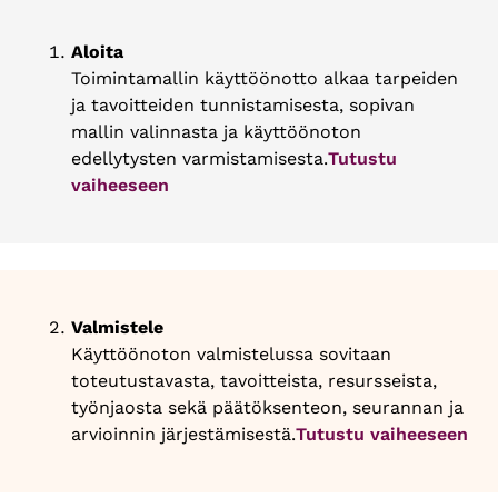
Aloita
Toimintamallin käyttöönotto alkaa tarpeiden
ja tavoitteiden tunnistamisesta, sopivan
mallin valinnasta ja käyttöönoton
edellytysten varmistamisesta.
Tutustu
vaiheeseen
Valmistele
Käyttöönoton valmistelussa sovitaan
toteutustavasta, tavoitteista, resursseista,
työnjaosta sekä päätöksenteon, seurannan ja
arvioinnin järjestämisestä.
Tutustu vaiheeseen