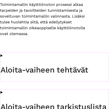
Toimintamallin käyttöönoton prosessi alkaa
tarpeiden ja tavoitteiden tunnistamisesta ja
soveltuvan toimintamallin valinnasta. Lisäksi
tulee huolehtia siitä, että edellytykset
toimintamallin oikeaoppiselle käyttöönotolle
ovat olemassa.
Aloita-vaiheen tehtävät
Aloita-vaiheen tarkistuslista