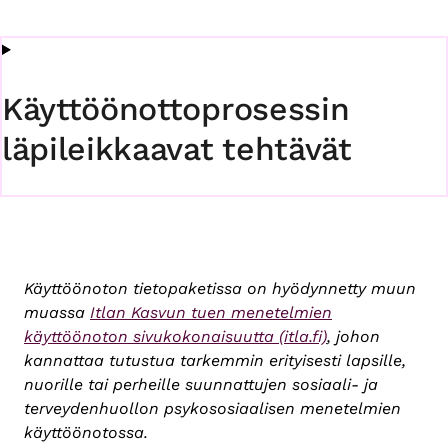
Käyttöönottoprosessin
läpileikkaavat tehtävät
Käyttöönoton tietopaketissa on hyödynnetty muun
muassa
Itlan Kasvun tuen menetelmien
käyttöönoton sivukokonaisuutta (itla.fi)
, johon
kannattaa tutustua tarkemmin erityisesti lapsille,
nuorille tai perheille suunnattujen sosiaali- ja
terveydenhuollon psykososiaalisen menetelmien
käyttöönotossa.