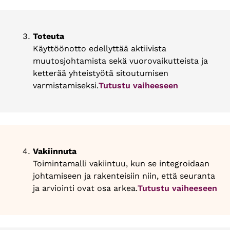
Toteuta
Käyttöönotto edellyttää aktiivista
muutosjohtamista sekä vuorovaikutteista ja
ketterää yhteistyötä sitoutumisen
varmistamiseksi.
Tutustu vaiheeseen
Vakiinnuta
Toimintamalli vakiintuu, kun se integroidaan
johtamiseen ja rakenteisiin niin, että seuranta
ja arviointi ovat osa arkea.
Tutustu vaiheeseen