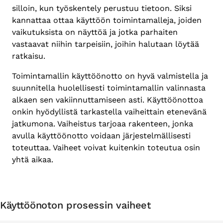
silloin, kun työskentely perustuu tietoon. Siksi
kannattaa ottaa käyttöön toimintamalleja, joiden
vaikutuksista on näyttöä ja jotka parhaiten
vastaavat niihin tarpeisiin, joihin halutaan löytää
ratkaisu.
Toimintamallin käyttöönotto on hyvä valmistella ja
suunnitella huolellisesti toimintamallin valinnasta
alkaen sen vakiinnuttamiseen asti. Käyttöönottoa
onkin hyödyllistä tarkastella vaiheittain etenevänä
jatkumona. Vaiheistus tarjoaa rakenteen, jonka
avulla käyttöönotto voidaan järjestelmällisesti
toteuttaa. Vaiheet voivat kuitenkin toteutua osin
yhtä aikaa.
Käyttöönoton prosessin vaiheet