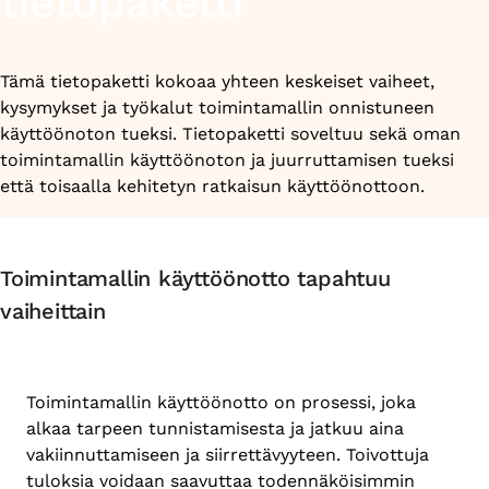
tietopaketti
Tämä tietopaketti kokoaa yhteen keskeiset vaiheet,
kysymykset ja työkalut toimintamallin onnistuneen
käyttöönoton tueksi. Tietopaketti soveltuu sekä oman
toimintamallin käyttöönoton ja juurruttamisen tueksi
että toisaalla kehitetyn ratkaisun käyttöönottoon.
Toimintamallin käyttöönotto tapahtuu
vaiheittain
Toimintamallin käyttöönotto on prosessi, joka
alkaa tarpeen tunnistamisesta ja jatkuu aina
vakiinnuttamiseen ja siirrettävyyteen. Toivottuja
tuloksia voidaan saavuttaa todennäköisimmin