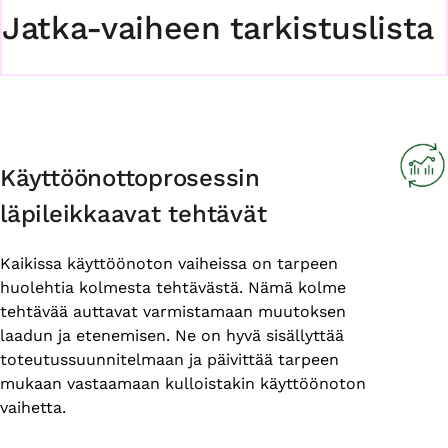
Jatka-vaiheen tarkistuslista
Käyttöönottoprosessin
läpileikkaavat tehtävät
Kaikissa käyttöönoton vaiheissa on tarpeen
huolehtia kolmesta tehtävästä. Nämä kolme
tehtävää auttavat varmistamaan muutoksen
laadun ja etenemisen. Ne on hyvä sisällyttää
toteutussuunnitelmaan ja päivittää tarpeen
mukaan vastaamaan kulloistakin käyttöönoton
vaihetta.