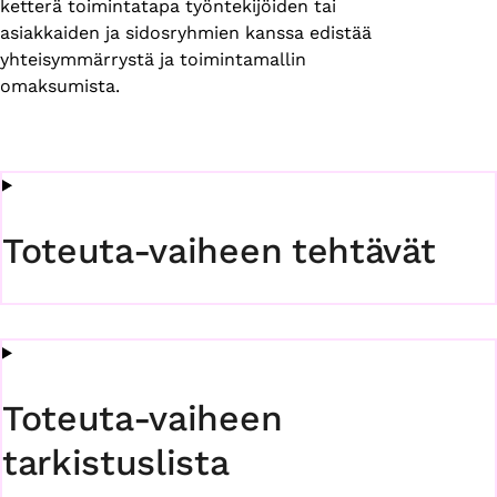
ketterä toimintatapa työntekijöiden tai
asiakkaiden ja sidosryhmien kanssa edistää
yhteisymmärrystä ja toimintamallin
omaksumista.
Toteuta-vaiheen tehtävät
Toteuta-vaiheen
tarkistuslista