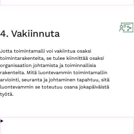
4. Vakiinnuta
Jotta toimintamalli voi vakiintua osaksi
toimintarakenteita, se tulee kiinnittää osaksi
organisaation johtamista ja toiminnallisia
rakenteita. Mitä luontevammin toimintamallin
arviointi, seuranta ja johtaminen tapahtuu, sitä
luontevammin se toteutuu osana jokapäiväistä
työtä.