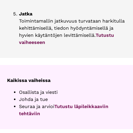
Jatka
Toimintamallin jatkuvuus turvataan harkitulla
kehittämisellä, tiedon hyödyntämisellä ja
hyvien käytäntöjen levittämisellä.
Tutustu
vaiheeseen
Kaikissa vaiheissa
Osallista ja viesti
Johda ja tue
Seuraa ja arvioi
Tutustu läpileikkaaviin
tehtäviin