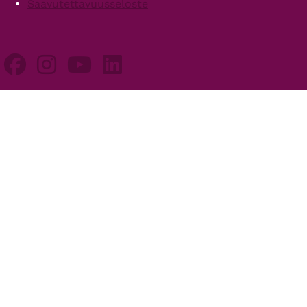
Saavutettavuusseloste