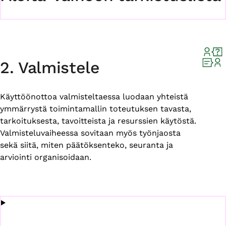
2. Valmistele
Käyttöönottoa valmisteltaessa luodaan yhteistä
ymmärrystä toimintamallin toteutuksen tavasta,
tarkoituksesta, tavoitteista ja resurssien käytöstä.
Valmisteluvaiheessa sovitaan myös työnjaosta
sekä siitä, miten päätöksenteko, seuranta ja
arviointi organisoidaan.