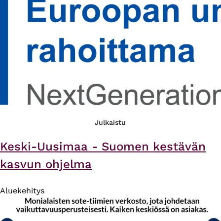
Julkaistu
Keski-Uusimaa - Suomen kestävän
kasvun ohjelma
Aluekehitys