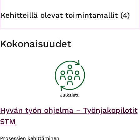
Kehitteillä olevat toimintamallit (4)
Kokonaisuudet
Julkaistu
Hyvän työn ohjelma – Työnjakopilotit
STM
Prosessien kehittäminen