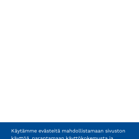
Käytämme evästeitä mahdollistamaan sivuston
käyttöä, parantamaan käyttökokemusta ja