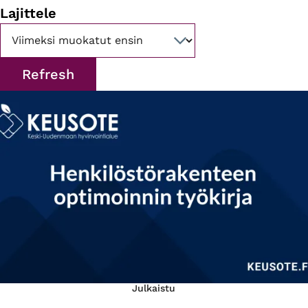
Lajittele
Julkaistu