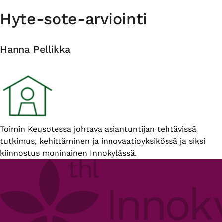
Hyte-sote-arviointi
Hanna Pellikka
Esittelyteksti
Toimin Keusotessa johtava asiantuntijan tehtävissä
tutkimus, kehittäminen ja innovaatioyksikössä ja siksi
kiinnostus moninainen Innokylässä.