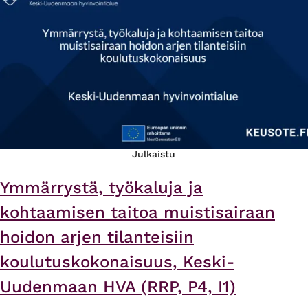
Julkaistu
Ymmärrystä, työkaluja ja
kohtaamisen taitoa muistisairaan
hoidon arjen tilanteisiin
koulutuskokonaisuus, Keski-
Uudenmaan HVA (RRP, P4, I1)