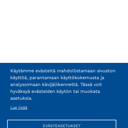
Käytämme evästeitä mahdollistamaan sivuston
käyttöä, parantamaan käyttökokemusta ja
analysoimaan kävijäliikennettä. Tässä voit
hyväksyä evästeiden käytön tai muokata
asetuksia.
Lue lisää
EVÄSTEASETUKSET