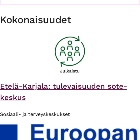
Kokonaisuudet
Julkaistu
Etelä-Karjala: tulevaisuuden sote-
keskus
Sosiaali- ja terveyskeskukset