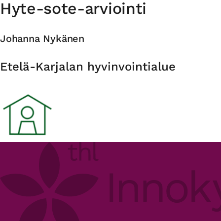
Hyte-sote-arviointi
Johanna Nykänen
Organisaatio
Etelä-Karjalan hyvinvointialue