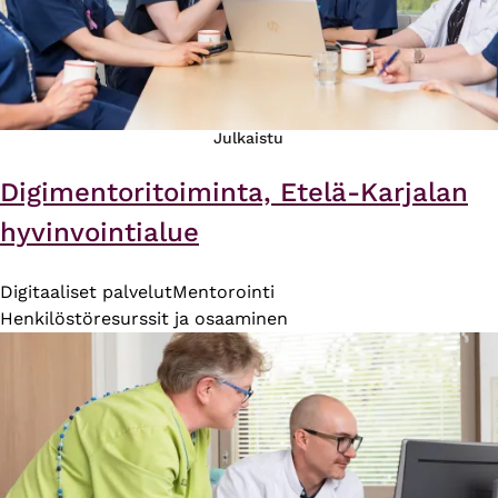
Julkaistu
Digimentoritoiminta, Etelä-Karjalan
hyvinvointialue
Digitaaliset palvelut
Mentorointi
Henkilöstöresurssit ja osaaminen