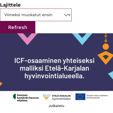
Lajittele
Julkaistu