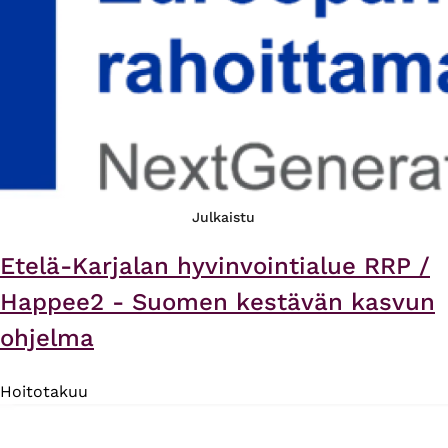
Julkaistu
Etelä-Karjalan hyvinvointialue RRP /
Happee2 - Suomen kestävän kasvun
ohjelma
Hoitotakuu