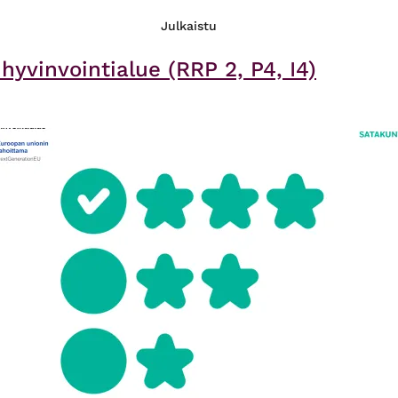
Julkaistu
hyvinvointialue (RRP 2, P4, I4)