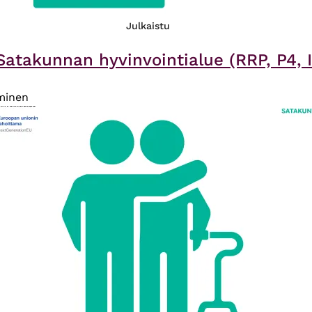
Julkaistu
Satakunnan hyvinvointialue (RRP, P4, I
iminen