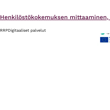
Henkilöstökokemuksen mittaaminen, S
RRP
Digitaaliset palvelut