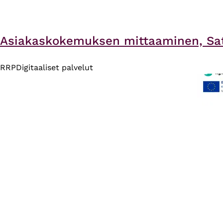
Asiakaskokemuksen mittaaminen, Sat
RRP
Digitaaliset palvelut