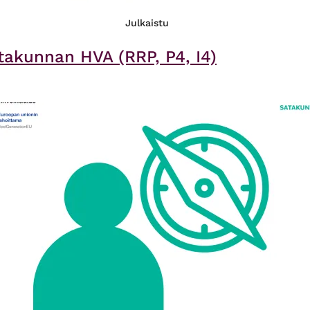
Julkaistu
akunnan HVA (RRP, P4, I4)