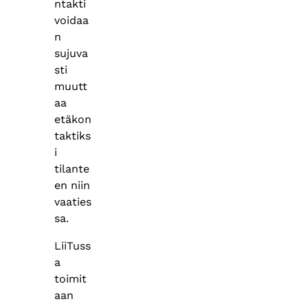
ntakti
voidaa
n
sujuva
sti
muutt
aa
etäkon
taktiks
i
tilante
en niin
vaaties
sa.
LiiTuss
a
toimit
aan