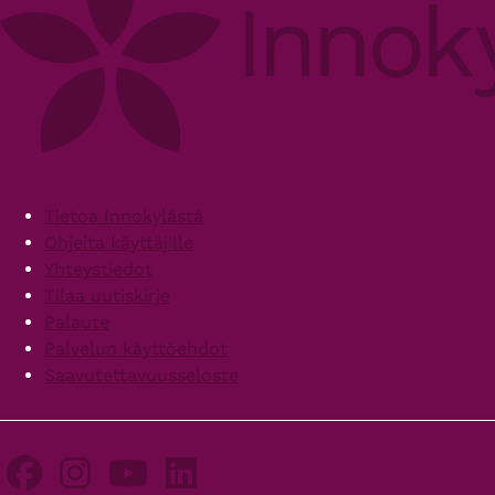
Footer
Tietoa Innokylästä
Ohjeita käyttäjille
Yhteystiedot
Tilaa uutiskirje
Palaute
Palvelun käyttöehdot
Saavutettavuusseloste