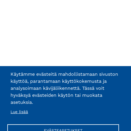
Käytämme evästeitä mahdollistamaan sivuston
käyttöä, parantamaan käyttökokemusta ja
analysoimaan kävijäliikennettä. Tässä voit
hyväksyä evästeiden käytön tai muokata
asetuksia.
Lue lisää
EVÄSTEASETUKSET