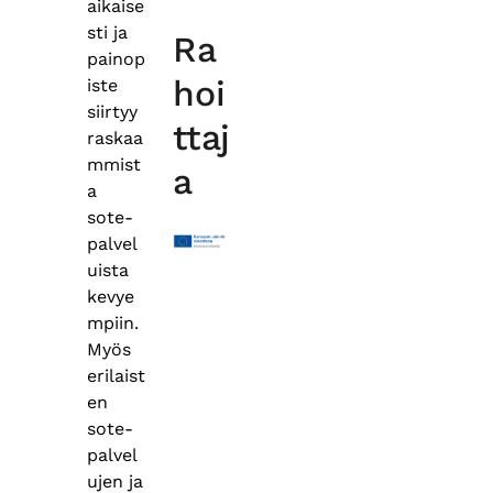
aikaise
sti ja
Ra
painop
hoi
iste
siirtyy
ttaj
raskaa
mmist
a
a
sote-
palvel
uista
kevye
mpiin.
Myös
erilaist
en
sote-
palvel
ujen ja