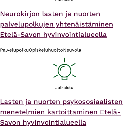
Neurokirjon lasten ja nuorten
palvelupolkujen yhtenäistäminen
Etelä-Savon hyvinvointialueella
Palvelupolku
Opiskeluhuolto
Neuvola
Julkaistu
Lasten ja nuorten psykososiaalisten
menetelmien kartoittaminen Etelä-
Savon hyvinvointialueella