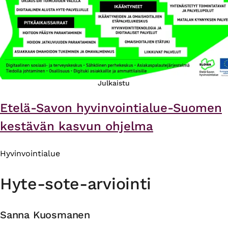
Julkaistu
Etelä-Savon hyvinvointialue-Suomen
kestävän kasvun ohjelma
Hyvinvointialue
Hyte-sote-arviointi
Sanna Kuosmanen