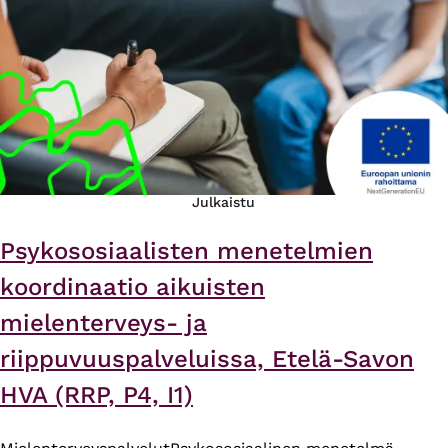
Julkaistu
Psykososiaalisten menetelmien
koordinaatio aikuisten
mielenterveys- ja
riippuvuuspalveluissa, Etelä-Savon
HVA (RRP, P4, I1)