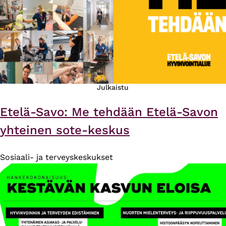
Julkaistu
Etelä-Savo: Me tehdään Etelä-Savon
yhteinen sote-keskus
Sosiaali- ja terveyskeskukset