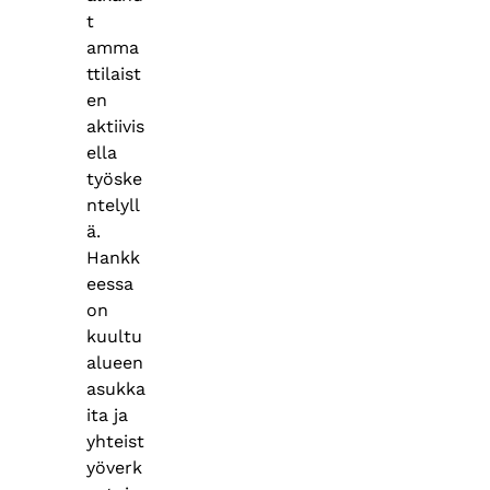
t
amma
ttilaist
en
aktiivis
ella
työske
ntelyll
ä.
Hankk
eessa
on
kuultu
alueen
asukka
ita ja
yhteist
yöverk