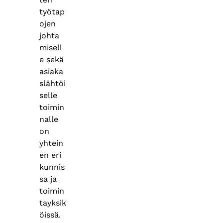
työtap
ojen
johta
misell
e sekä
asiaka
slähtöi
selle
toimin
nalle
on
yhtein
en eri
kunnis
sa ja
toimin
tayksik
öissä.