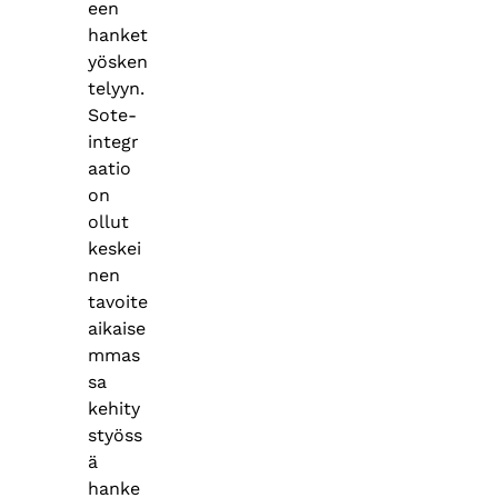
een
hanket
yösken
telyyn.
Sote-
integr
aatio
on
ollut
keskei
nen
tavoite
aikaise
mmas
sa
kehity
styöss
ä
hanke