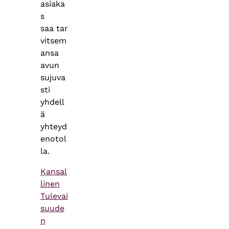
asiaka
s
saa tar
vitsem
ansa
avun
sujuva
sti
yhdell
ä
yhteyd
enotol
la.
Kansal
linen
Tulevai
suude
n