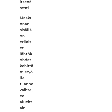
itsenäi
sesti.
Maaku
nnan
sisällä
on
erilais
et
lähtök
ohdat
kehittä
mistyö
lle,
tilanne
vaihtel
ee
alueitt
ain.