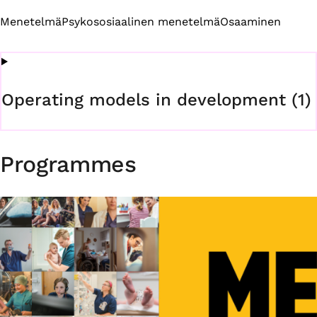
Menetelmä
Psykososiaalinen menetelmä
Osaaminen
Operating models in development (1)
Programmes