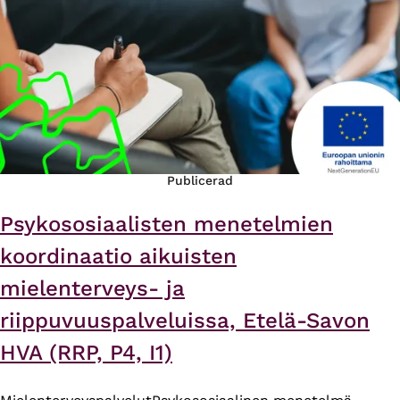
Publicerad
Psykososiaalisten menetelmien
koordinaatio aikuisten
mielenterveys- ja
riippuvuuspalveluissa, Etelä-Savon
HVA (RRP, P4, I1)