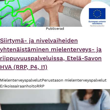
Publicerad
Siirtymä- ja nivelvaiheiden
yhtenäistäminen mielenterveys- ja
riippuvuuspalveluissa, Etelä-Savon
HVA (RRP, P4, I1)
Mielenterveyspalvelut
Perustason mielenterveyspalvelut
Erikoissairaanhoito
RRP