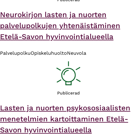
Neurokirjon lasten ja nuorten
palvelupolkujen yhtenäistäminen
Etelä-Savon hyvinvointialueella
Palvelupolku
Opiskeluhuolto
Neuvola
Publicerad
Lasten ja nuorten psykososiaalisten
menetelmien kartoittaminen Etelä-
Savon hyvinvointialueella