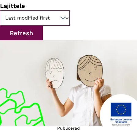
Lajittele
Publicerad