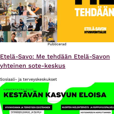
Publicerad
Etelä-Savo: Me tehdään Etelä-Savon
yhteinen sote-keskus
Sosiaali- ja terveyskeskukset