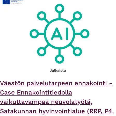
Julkaistu
Väestön palvelutarpeen ennakointi -
Case Ennakointitiedolla
vaikuttavampaa neuvolatyötä,
Satakunnan hyvinvointialue (RRP, P4,