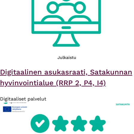
Julkaistu
Digitaalinen asukasraati, Satakunnan
hyvinvointialue (RRP 2, P4, I4)
Digitaaliset palvelut