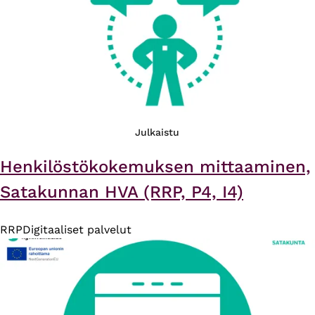
Julkaistu
Henkilöstökokemuksen mittaaminen,
Satakunnan HVA​ (RRP, P4, I4)
RRP
Digitaaliset palvelut