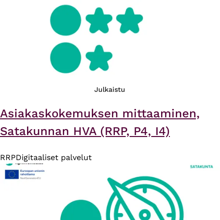
Julkaistu
Asiakaskokemuksen mittaaminen,
Satakunnan HVA (RRP, P4, I4)
RRP
Digitaaliset palvelut