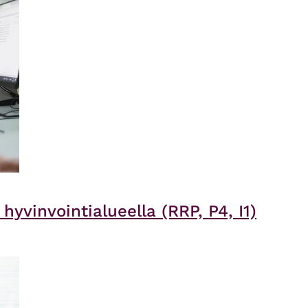
yvinvointialueella (RRP, P4, I1)