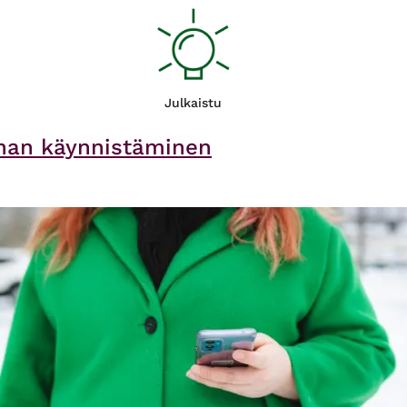
Julkaistu
innan käynnistäminen