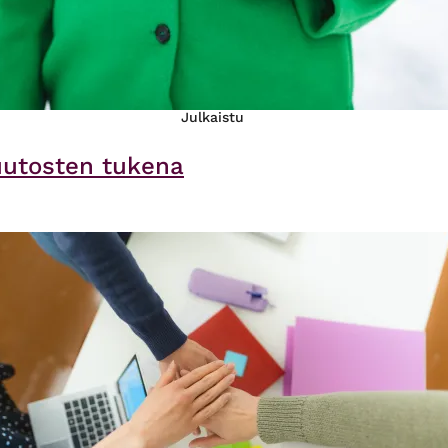
Julkaistu
uutosten tukena