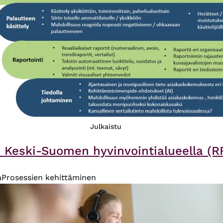
Julkaistu
 Keski-Suomen hyvinvointialueella (RR
a
Prosessien kehittäminen