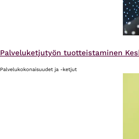
Palveluketjutyön tuotteistaminen Kes
Palvelukokonaisuudet ja -ketjut