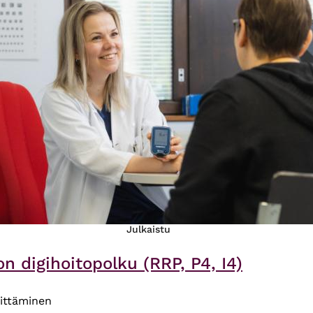
Julkaistu
n digihoitopolku (RRP, P4, I4)
ittäminen