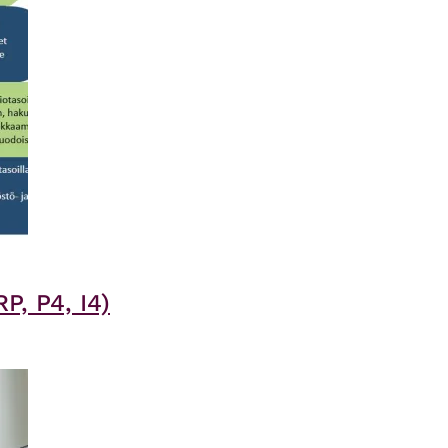
P, P4, I4)