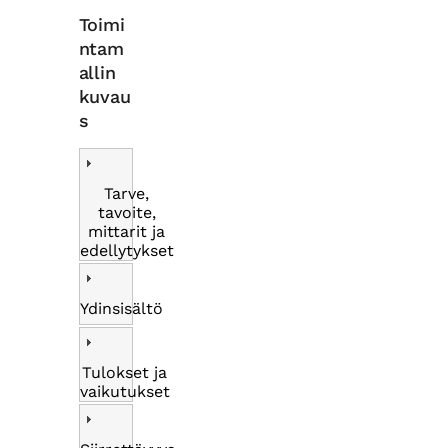
Toimi
ntam
allin
kuvau
s
Tarve,
tavoite,
mittarit ja
edellytykset
Ydinsisältö
Tulokset ja
vaikutukset