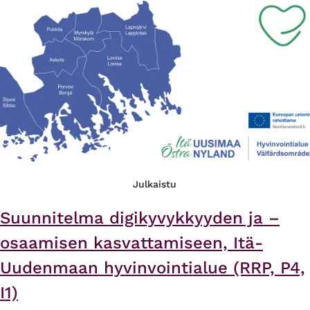
Julkaistu
Suunnitelma digikyvykkyyden ja –
osaamisen kasvattamiseen, Itä-
Uudenmaan hyvinvointialue (RRP, P4,
I1)