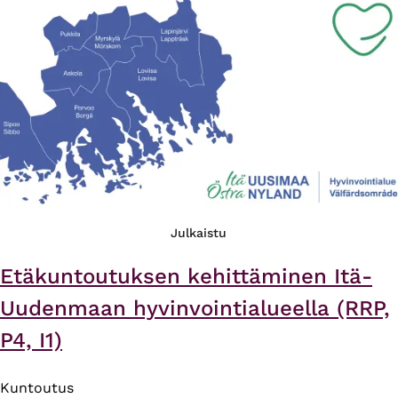
Julkaistu
Etäkuntoutuksen kehittäminen Itä-
Uudenmaan hyvinvointialueella (RRP,
P4, I1)
Kuntoutus