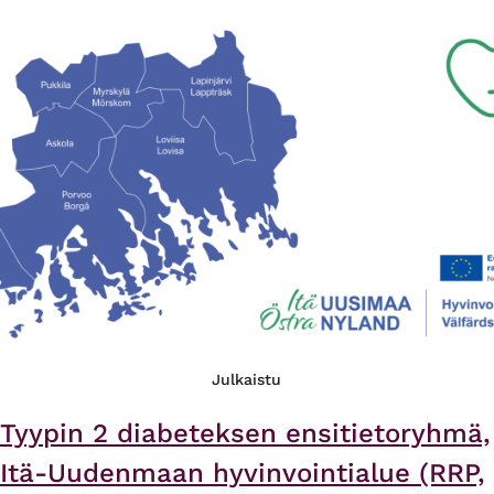
Julkaistu
Tyypin 2 diabeteksen ensitietoryhmä,
Itä-Uudenmaan hyvinvointialue (RRP,