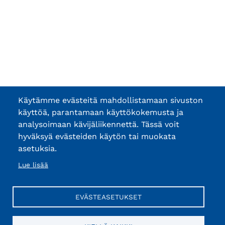
Käytämme evästeitä mahdollistamaan sivuston
käyttöä, parantamaan käyttökokemusta ja
analysoimaan kävijäliikennettä. Tässä voit
hyväksyä evästeiden käytön tai muokata
asetuksia.
Lue lisää
EVÄSTEASETUKSET