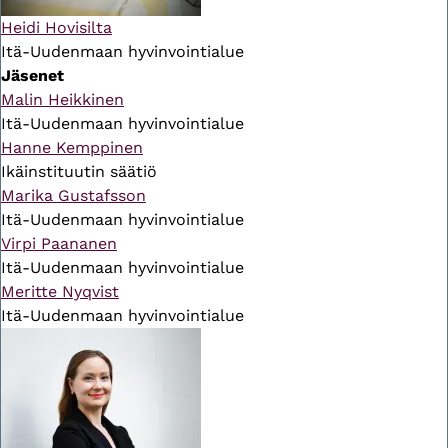
Heidi Hovisilta
Itä-Uudenmaan hyvinvointialue
Jäsenet
Malin Heikkinen
Itä-Uudenmaan hyvinvointialue
Hanne Kemppinen
Ikäinstituutin säätiö
Marika Gustafsson
Itä-Uudenmaan hyvinvointialue
Virpi Paananen
Itä-Uudenmaan hyvinvointialue
Meritte Nyqvist
Itä-Uudenmaan hyvinvointialue