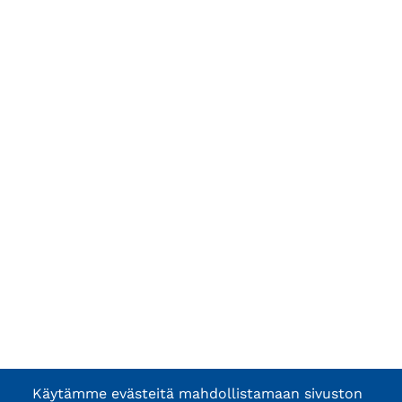
Käytämme evästeitä mahdollistamaan sivuston