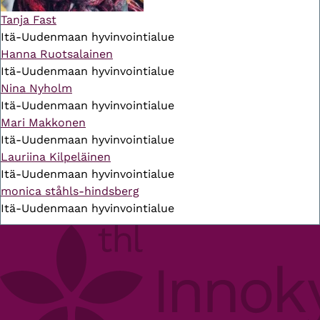
Tanja Fast
Itä-Uudenmaan hyvinvointialue
Hanna Ruotsalainen
Itä-Uudenmaan hyvinvointialue
Nina Nyholm
Itä-Uudenmaan hyvinvointialue
Mari Makkonen
Itä-Uudenmaan hyvinvointialue
Lauriina Kilpeläinen
Itä-Uudenmaan hyvinvointialue
monica ståhls-hindsberg
Itä-Uudenmaan hyvinvointialue