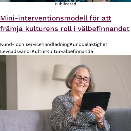
Publicerad
Mini-interventionsmodell för att
främja kulturens roll i välbefinnandet
Kund- och servicehandledning
Kunddelaktighet
Levnadsvanor
Kultur
Kulturvälbefinnande