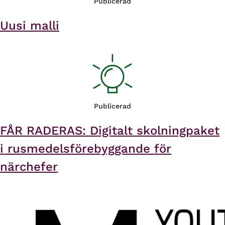
Publicerad
Uusi malli
Publicerad
FÅR RADERAS: Digitalt skolningpaket
i rusmedelsförebyggande för
närchefer