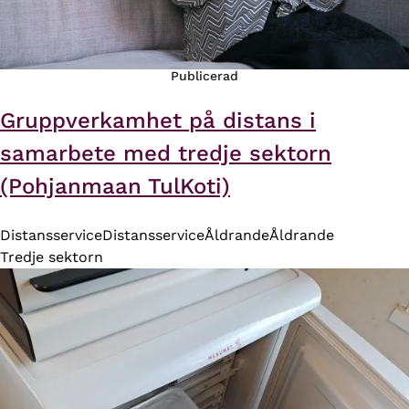
Publicerad
Gruppverkamhet på distans i
samarbete med tredje sektorn
(Pohjanmaan TulKoti)
Distansservice
Distansservice
Åldrande
Åldrande
Tredje sektorn