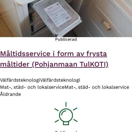
Publicerad
Måltidsservice i form av frysta
måltider (Pohjanmaan TulKOTI)
Välfärdsteknologi
Välfärdsteknologi
Mat-, städ- och lokalservice
Mat-, städ- och lokalservice
Åldrande