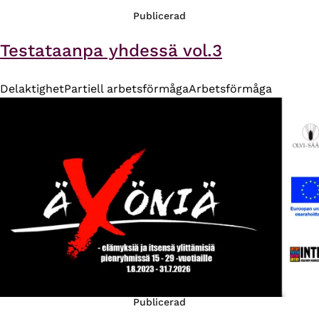
Publicerad
Testataanpa yhdessä vol.3
Delaktighet
Partiell arbetsförmåga
Arbetsförmåga
Publicerad