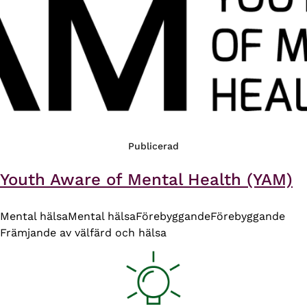
Publicerad
Youth Aware of Mental Health (YAM)
Mental hälsa
Mental hälsa
Förebyggande
Förebyggande
Främjande av välfärd och hälsa