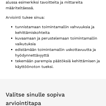
alussa esimerkiksi tavoitteita ja mittareita
määriteltäessä.
Arviointi tukee sinua:
tunnistamaan toimintamallin vahvuuksia ja
kehittämiskohteita
kuvaamaan ja perustelemaan toimintamallin
vaikutuksia
edistämään toimintamallin uskottavuutta ja
hyödynnettävyyttä
tekemään parempia päätöksiä kehittämisen ja
käyttöönoton tueksi.
Valitse sinulle sopiva
arviointitapa