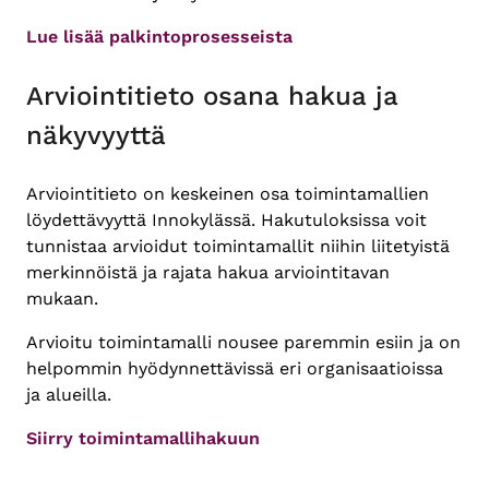
Lue lisää palkintoprosesseista
Arviointitieto osana hakua ja
näkyvyyttä
Arviointitieto on keskeinen osa toimintamallien
löydettävyyttä Innokylässä. Hakutuloksissa voit
tunnistaa arvioidut toimintamallit niihin liitetyistä
merkinnöistä ja rajata hakua arviointitavan
mukaan.
Arvioitu toimintamalli nousee paremmin esiin ja on
helpommin hyödynnettävissä eri organisaatioissa
ja alueilla.
Siirry toimintamallihakuun