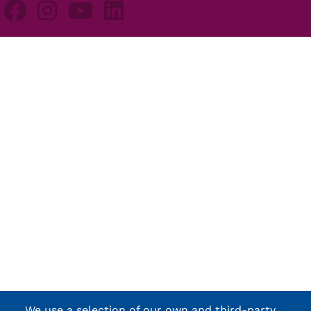
We use a selection of our own and third-party