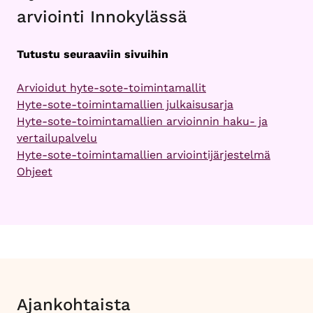
arviointi Innokylässä
Tutustu seuraaviin sivuihin
Arvioidut hyte-sote-toimintamallit
Hyte-sote-toimintamallien julkaisusarja
Hyte-sote-toimintamallien arvioinnin haku- ja
vertailupalvelu
Hyte-sote-toimintamallien arviointijärjestelmä
Ohjeet
Ajankohtaista