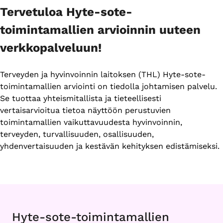
Tervetuloa Hyte-sote-
toimintamallien arvioinnin uuteen
verkkopalveluun!
Terveyden ja hyvinvoinnin laitoksen (THL) Hyte-sote-
toimintamallien arviointi on tiedolla johtamisen palvelu.
Se tuottaa yhteismitallista ja tieteellisesti
vertaisarvioitua tietoa näyttöön perustuvien
toimintamallien vaikuttavuudesta hyvinvoinnin,
terveyden, turvallisuuden, osallisuuden,
yhdenvertaisuuden ja kestävän kehityksen edistämiseksi.
Hyte-sote-toimintamallien