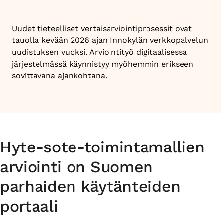
Uudet tieteelliset vertaisarviointiprosessit ovat
tauolla kevään 2026 ajan Innokylän verkkopalvelun
uudistuksen vuoksi. Arviointityö digitaalisessa
järjestelmässä käynnistyy myöhemmin erikseen
sovittavana ajankohtana.
Hyte-sote-toimintamallien
arviointi on Suomen
parhaiden käytänteiden
portaali