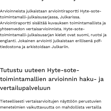
Arvioinneista julkaistaan arviointiraportti Hyte-sote-
toimintamalli-julkaisusarjassa, Julkarissa.
Arviointiraportti sisältää kuvauksen toimintamallista ja
yhteenvedon vertaisarvioinnista. Hyte-sote-
toimintamalli-julkaisusarjan kielet ovat suomi, ruotsi ja
englanti. Jokainen arviointi julkaistaan erillisenä pdf-
tiedostona ja arkistoidaan Julkariin.
Tutustu uuteen Hyte-sote-
toimintamallien arvioinnin haku- ja
vertailupalveluun
Tieteellisesti vertaisarvioitujen näyttöön perustuvien
menetelmien vaikuttavuutta on mahdollista vertailla