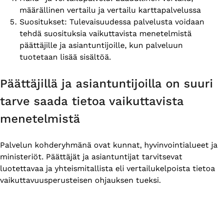
määrällinen vertailu ja vertailu karttapalvelussa
Suositukset: Tulevaisuudessa palvelusta voidaan
tehdä suosituksia vaikuttavista menetelmistä
päättäjille ja asiantuntijoille, kun palveluun
tuotetaan lisää sisältöä.
Päättäjillä ja asiantuntijoilla on suuri
tarve saada tietoa vaikuttavista
menetelmistä
Palvelun kohderyhmänä ovat kunnat, hyvinvointialueet ja
ministeriöt. Päättäjät ja asiantuntijat tarvitsevat
luotettavaa ja yhteismitallista eli vertailukelpoista tietoa
vaikuttavuusperusteisen ohjauksen tueksi.