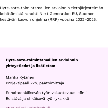
Hyte-sote-toimintamallien arvioinnin tietojärjestelmän
kehittämistä rahoitti Next Generation EU, Suomen
kestävän kasvun ohjelma (RRP) vuosina 2022–2025.
Hyte-sote-toimintamallien arvioinnin
yhteystiedot ja lisätietoa:
Marika Kylänen
Projektipäällikkö, päätoimittaja
Ennaltaehkäisevän työn vaikuttavuus -tiimi
Edistävä ja ehkäisevä työ -yksikkö