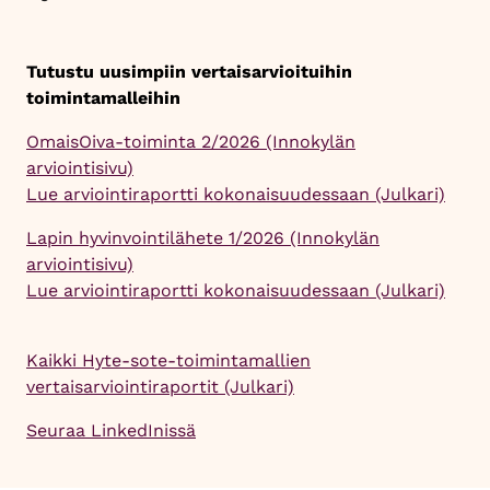
Tutustu uusimpiin vertaisarvioituihin
toimintamalleihin
OmaisOiva-toiminta 2/2026 (Innokylän
arviointisivu)
Lue arviointiraportti kokonaisuudessaan (Julkari)
Lapin hyvinvointilähete 1/2026 (Innokylän
arviointisivu)
Lue arviointiraportti kokonaisuudessaan (Julkari)
Kaikki Hyte-sote-toimintamallien
vertaisarviointiraportit (Julkari)
Seuraa LinkedInissä