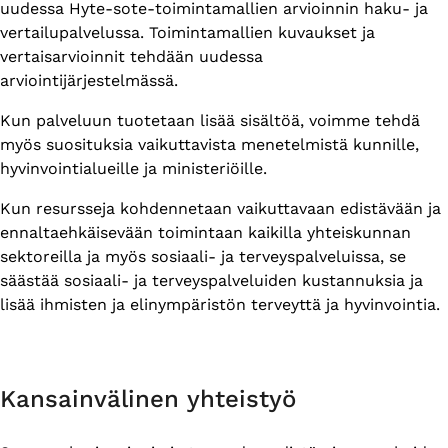
uudessa Hyte-sote-toimintamallien arvioinnin haku- ja
vertailupalvelussa. Toimintamallien kuvaukset ja
vertaisarvioinnit tehdään uudessa
arviointijärjestelmässä.
Kun palveluun tuotetaan lisää sisältöä, voimme tehdä
myös suosituksia vaikuttavista menetelmistä kunnille,
hyvinvointialueille ja ministeriöille.
Kun resursseja kohdennetaan vaikuttavaan edistävään ja
ennaltaehkäisevään toimintaan kaikilla yhteiskunnan
sektoreilla ja myös sosiaali- ja terveyspalveluissa, se
säästää sosiaali- ja terveyspalveluiden kustannuksia ja
lisää ihmisten ja elinympäristön terveyttä ja hyvinvointia.
Kansainvälinen yhteistyö