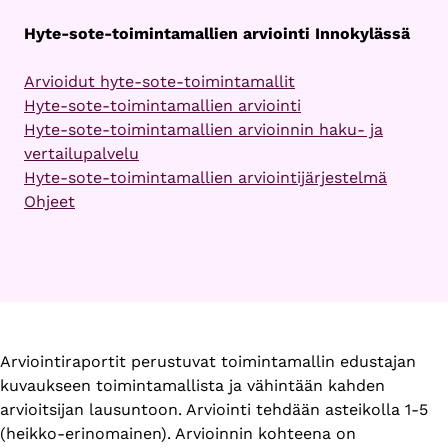
Hyte-sote-toimintamallien arviointi Innokylässä
Arvioidut hyte-sote-toimintamallit
Hyte-sote-toimintamallien arviointi
Hyte-sote-toimintamallien arvioinnin haku- ja
vertailupalvelu
Hyte-sote-toimintamallien arviointijärjestelmä
Ohjeet
Arviointiraportit perustuvat toimintamallin edustajan
kuvaukseen toimintamallista ja vähintään kahden
arvioitsijan lausuntoon. Arviointi tehdään asteikolla 1-5
(heikko-erinomainen). Arvioinnin kohteena on