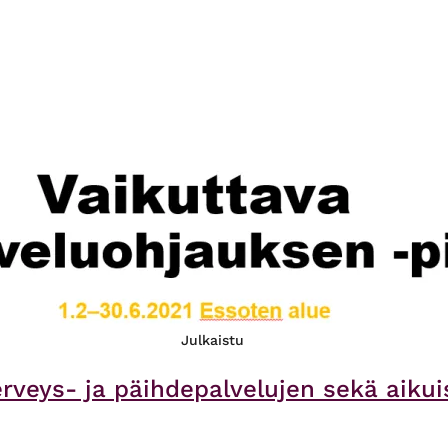
Julkaistu
rveys- ja päihdepalvelujen sekä aikui