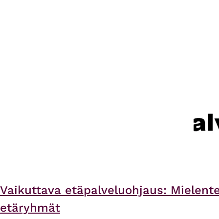
Vaikuttava etäpalveluohjaus: Mielente
etäryhmät