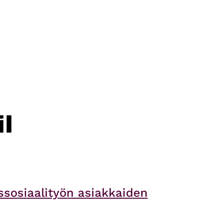
ssosiaalityön asiakkaiden