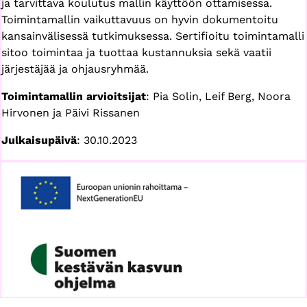
ja tarvittava koulutus mallin käyttöön ottamisessa.
Toimintamallin vaikuttavuus on hyvin dokumentoitu
kansainvälisessä tutkimuksessa. Sertifioitu toimintamalli
sitoo toimintaa ja tuottaa kustannuksia sekä vaatii
järjestäjää ja ohjausryhmää.
Toimintamallin arvioitsijat
: Pia Solin, Leif Berg, Noora
Hirvonen ja Päivi Rissanen
Julkaisupäivä
: 30.10.2023