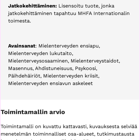
Jatkokehittäminen:
Lisensoitu tuote, jonka
jatkokehittäminen tapahtuu MHFA Internationalin
toimesta.
Avainsanat
: Mielenterveyden ensiapu,
Mielenterveyden lukutaito,
Mielenterveysosaaminen, Mielenterveystaidot,
Masennus, Ahdistuneisuus, Psykoosi,
Päihdehäiriöt, Mielenterveyden kriisit,
Mielenterveyden ensiavun askeleet
Toimintamallin arvio
Toimintamalli on kuvattu kattavasti, kuvauksesta selviää
menetelmän toiminnalliset osa-alueet, tutkimustausta