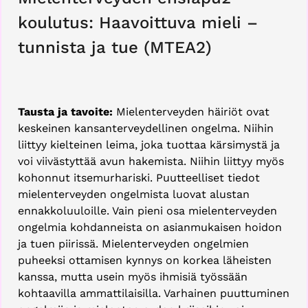
koulutus: Haavoittuva mieli –
tunnista ja tue (MTEA2)
Tausta ja tavoite:
Mielenterveyden häiriöt ovat
keskeinen kansanterveydellinen ongelma. Niihin
liittyy kielteinen leima, joka tuottaa kärsimystä ja
voi viivästyttää avun hakemista. Niihin liittyy myös
kohonnut itsemurhariski. Puutteelliset tiedot
mielenterveyden ongelmista luovat alustan
ennakkoluuloille. Vain pieni osa mielenterveyden
ongelmia kohdanneista on asianmukaisen hoidon
ja tuen piirissä. Mielenterveyden ongelmien
puheeksi ottamisen kynnys on korkea läheisten
kanssa, mutta usein myös ihmisiä työssään
kohtaavilla ammattilaisilla. Varhainen puuttuminen