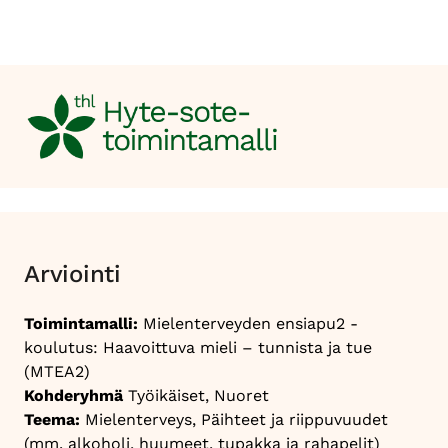
Arviointi
Toimintamalli:
Mielenterveyden ensiapu2 -
koulutus: Haavoittuva mieli – tunnista ja tue
(MTEA2)
Kohderyhmä
Työikäiset, Nuoret
Teema:
Mielenterveys, Päihteet ja riippuvuudet
(mm. alkoholi, huumeet, tupakka ja rahapelit)