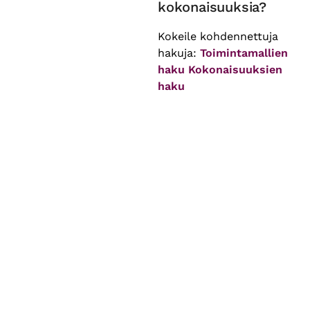
kokonaisuuksia?
Kokeile kohdennettuja
hakuja:
Toimintamallien
haku
Kokonaisuuksien
haku