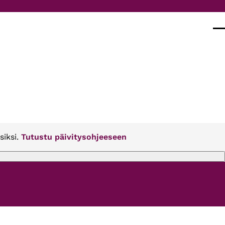
Val
siksi.
Tutustu päivitysohjeeseen