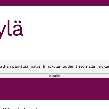
athan päivittää mallisi Innokylän uuden tietomallin mukai
× sulje