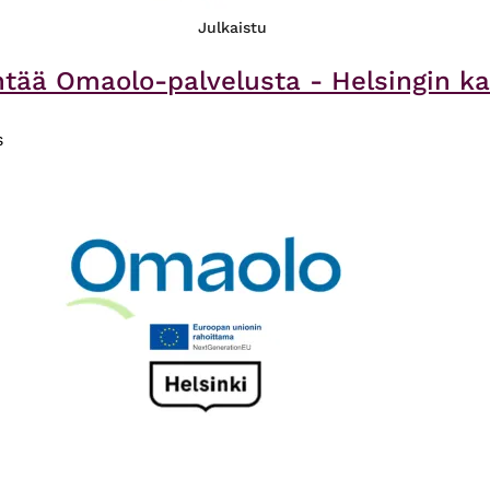
Julkaistu
ntää Omaolo-palvelusta - Helsingin ka
s