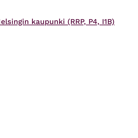
lsingin kaupunki (RRP, P4, I1B)