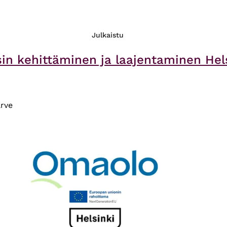
Julkaistu
in kehittäminen ja laajentaminen Hels
rve