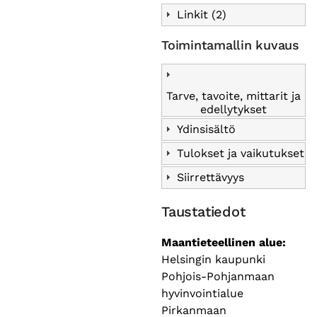
Linkit (2)
Toimintamallin kuvaus
Tarve, tavoite, mittarit ja
edellytykset
Ydinsisältö
Tulokset ja vaikutukset
Siirrettävyys
Taustatiedot
Maantieteellinen alue
Helsingin kaupunki
Pohjois-Pohjanmaan
hyvinvointialue
Pirkanmaan