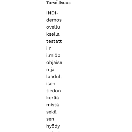
Turvallisuus
INDI-
demos
ovellu
ksella
testatt
iin
ilmiöp
ohjaise
n ja
laadull
isen
tiedon
kerää
mistä
sekä
sen
hyödy