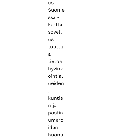
us
Suome
ssa -
kartta
sovell
us
tuotta
a
tietoa
hyvinv
ointial
ueiden
,
kuntie
n ja
postin
umero
iden
huono