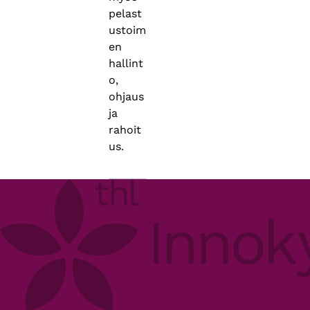
pelast
ustoim
en
hallint
o,
ohjaus
ja
rahoit
us.