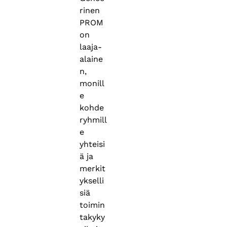
rinen
PROM
on
laaja-
alaine
n,
monill
e
kohde
ryhmill
e
yhteisi
ä ja
merkit
ykselli
siä
toimin
takyky