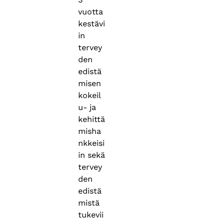
vuotta
kestävi
in
tervey
den
edistä
misen
kokeil
u- ja
kehittä
misha
nkkeisi
in sekä
tervey
den
edistä
mistä
tukevii