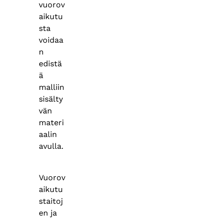
vuorov
aikutu
sta
voidaa
n
edistä
ä
malliin
sisälty
vän
materi
aalin
avulla.
Vuorov
aikutu
staitoj
en ja