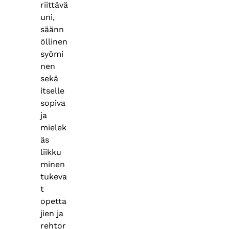
riittävä
uni,
säänn
öllinen
syömi
nen
sekä
itselle
sopiva
ja
mielek
äs
liikku
minen
tukeva
t
opetta
jien ja
rehtor