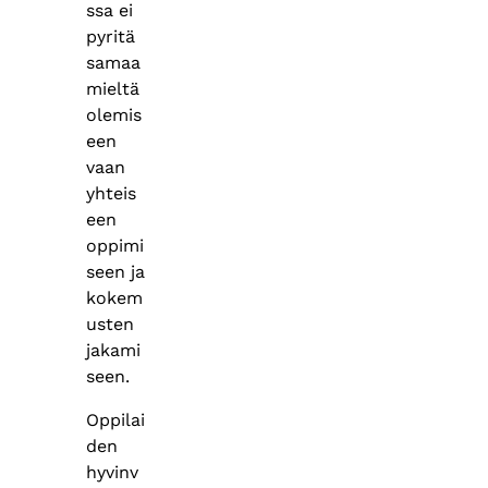
ssa ei
pyritä
samaa
mieltä
olemis
een
vaan
yhteis
een
oppimi
seen ja
kokem
usten
jakami
seen.
Oppilai
den
hyvinv