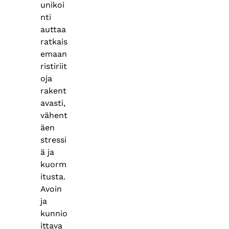
unikoi
nti
auttaa
ratkais
emaan
ristiriit
oja
rakent
avasti,
vähent
äen
stressi
ä ja
kuorm
itusta.
Avoin
ja
kunnio
ittava