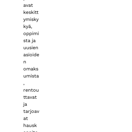
avat
keskitt
ymisky
kyä,
oppimi
sta ja
uusien
asioide
n
omaks
umista
,
rentou
ttavat
ja
tarjoav
at
hausk