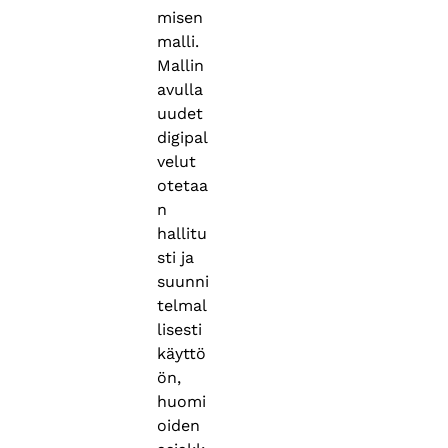
misen
malli.
Mallin
avulla
uudet
digipal
velut
otetaa
n
hallitu
sti ja
suunni
telmal
lisesti
käyttö
ön,
huomi
oiden