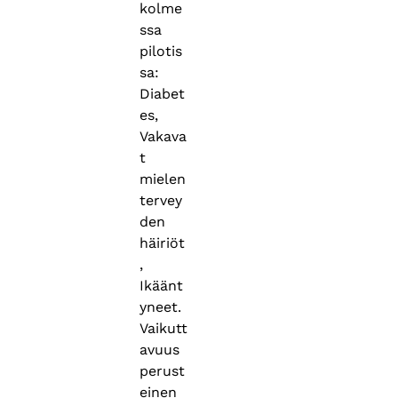
kolme
ssa
pilotis
sa:
Diabet
es,
Vakava
t
mielen
tervey
den
häiriöt
,
Ikäänt
yneet.
Vaikutt
avuus
perust
einen