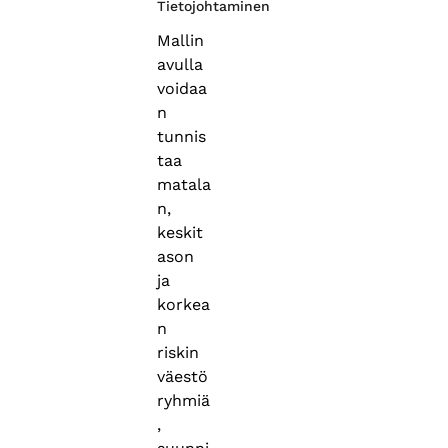
Tietojohtaminen
Mallin
avulla
voidaa
n
tunnis
taa
matala
n,
keskit
ason
ja
korkea
n
riskin
väestö
ryhmiä
,