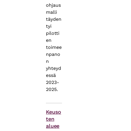
ohjaus
malli
täyden
tyi
pilotti
en
toimee
npano
n
yhteyd
essä
2023-
2025.
Asiasanat
Keuso
ten
aluee