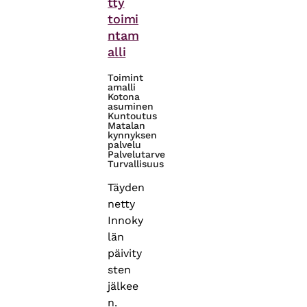
tty
toimi
ntam
alli
Toimint
amalli
Kotona
asuminen
Kuntoutus
Matalan
kynnyksen
palvelu
Palvelutarve
Turvallisuus
Täyden
netty
Innoky
län
päivity
sten
jälkee
n.