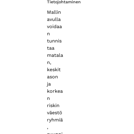
Tietojohtaminen
Mallin
avulla
voidaa
n
tunnis
taa
matala
n,
keskit
ason
ja
korkea
n
riskin
väestö
ryhmiä
,