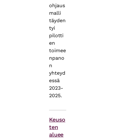
ohjaus
malli
täyden
tyi
pilotti
en
toimee
npano
n
yhteyd
essä
2023-
2025.
Asiasanat
Keuso
ten
aluee