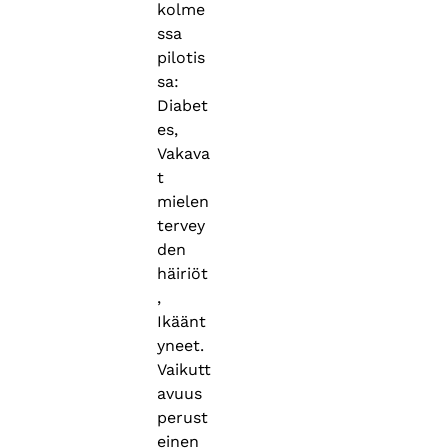
kolme
ssa
pilotis
sa:
Diabet
es,
Vakava
t
mielen
tervey
den
häiriöt
,
Ikäänt
yneet.
Vaikutt
avuus
perust
einen