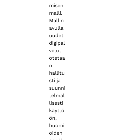
misen
malli.
Mallin
avulla
uudet
digipal
velut
otetaa
n
hallitu
sti ja
suunni
telmal
lisesti
käyttö
ön,
huomi
oiden