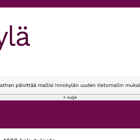
athan päivittää mallisi Innokylän uuden tietomallin mukai
× sulje