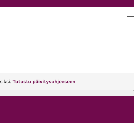
Val
siksi.
Tutustu päivitysohjeeseen