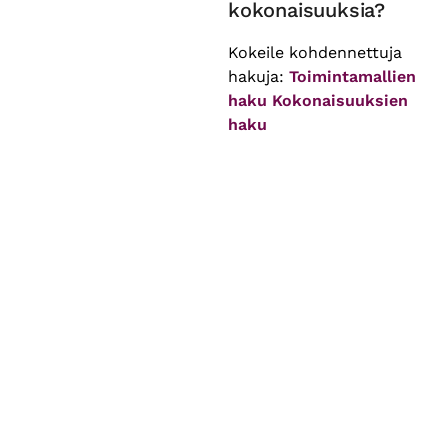
kokonaisuuksia?
Kokeile kohdennettuja
hakuja:
Toimintamallien
haku
Kokonaisuuksien
haku