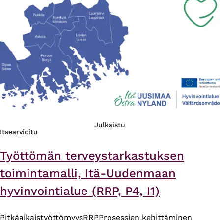
Julkaistu
Itsearvioitu
Työttömän terveystarkastuksen
toimintamalli, Itä-Uudenmaan
hyvinvointialue (RRP, P4, I1)
Pitkäaikaistyöttömyys
RRP
Prosessien kehittäminen