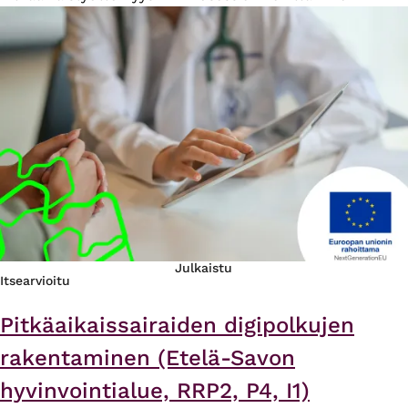
Julkaistu
Itsearvioitu
Pitkäaikaissairaiden digipolkujen
rakentaminen (Etelä-Savon
hyvinvointialue, RRP2, P4, I1)