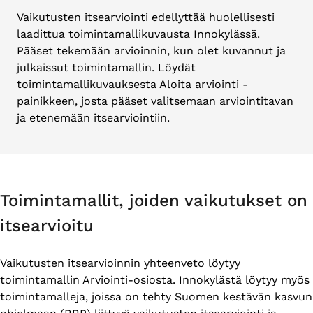
Vaikutusten itsearviointi edellyttää huolellisesti
laadittua toimintamallikuvausta Innokylässä.
Pääset tekemään arvioinnin, kun olet kuvannut ja
julkaissut toimintamallin. Löydät
toimintamallikuvauksesta Aloita arviointi -
painikkeen, josta pääset valitsemaan arviointitavan
ja etenemään itsearviointiin.
Toimintamallit, joiden vaikutukset on
itsearvioitu
Vaikutusten itsearvioinnin yhteenveto löytyy
toimintamallin Arviointi-osiosta. Innokylästä löytyy myös
toimintamalleja, joissa on tehty Suomen kestävän kasvun