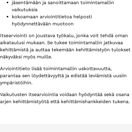
jäsentämään ja sanoittamaan toimintamallin
vaikutuksia
kokoamaan arviointitietoa helposti
hyödynnettävään muotoon
Itsearviointi on joustava työkalu, jonka voit tehdä oman
aikataulusi mukaan. Se tukee toimintamallin jatkuvaa
kehittämistä ja auttaa tekemään kehittämistyön tulokset
näkyväksi myös muille.
Arviointitieto lisää toimintamallin uskottavuutta,
parantaa sen löydettävyyttä ja edistää leviämistä uusiin
ympäristöihin.
Vaikutusten itsearviointia voidaan hyödyntää sekä osana
arjen kehittämistyötä että kehittämishankkeiden tukena.