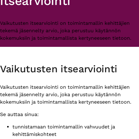
itsearviointi
Vaikutusten itsearviointi on toimintamallin kehittäjien
tekemä jäsennelty arvio, joka perustuu käytännön
kokemuksiin ja toimintamallista kertyneeseen tietoon.
Vaikutusten itsearviointi
Vaikutusten itsearviointi on toimintamallin kehittäjien
tekemä jäsennelty arvio, joka perustuu käytännön
kokemuksiin ja toimintamallista kertyneeseen tietoon.
Se auttaa sinua:
tunnistamaan toimintamallin vahvuudet ja
kehittämiskohteet