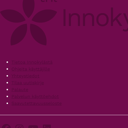
Footer
Tietoa Innokylästä
Ohjeita käyttäjille
Yhteystiedot
Tilaa uutiskirje
Palaute
Palvelun käyttöehdot
Saavutettavuusseloste