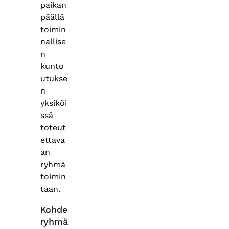
paikan
päällä
toimin
nallise
n
kunto
utukse
n
yksiköi
ssä
toteut
ettava
an
ryhmä
toimin
taan.
Kohde
ryhmä