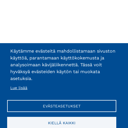
Käytämme evästeitä mahdollistamaan sivuston
käyttöä, parantamaan käyttökokemusta ja
analysoimaan kävijäliikennettä. Tässä voit
hyväksyä evästeiden käytön tai muokata
asetuksia.
Lue lisää
EVÄSTEASETUKSET
KIELLÄ KAIKKI