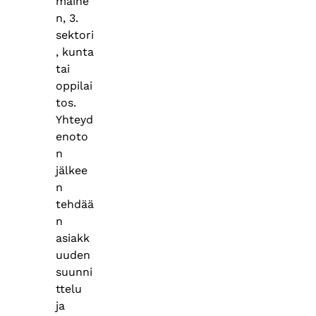
maine
n, 3.
sektori
, kunta
tai
oppilai
tos.
Yhteyd
enoto
n
jälkee
n
tehdää
n
asiakk
uuden
suunni
ttelu
ja