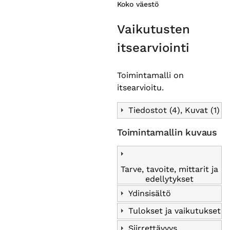
Koko väestö
Vaikutusten
itsearviointi
Toimintamalli on
itsearvioitu.
Tiedostot (4), Kuvat (1)
Toimintamallin kuvaus
Tarve, tavoite, mittarit ja
edellytykset
Ydinsisältö
Tulokset ja vaikutukset
Siirrettävyys