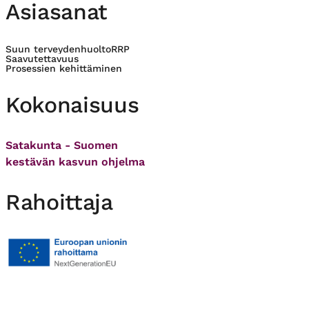
Asiasanat
Suun terveydenhuolto
RRP
Saavutettavuus
Prosessien kehittäminen
Kokonaisuus
Satakunta - Suomen
kestävän kasvun ohjelma
Rahoittaja