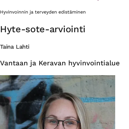
Hyvinvoinnin ja terveyden edistäminen
Hyte-sote-arviointi
Taina Lahti
Organisaatio
Vantaan ja Keravan hyvinvointialue