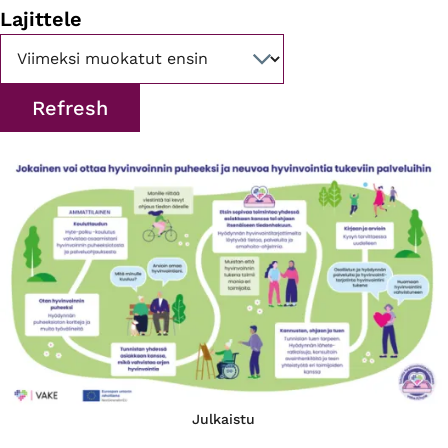
Lajittele
Julkaistu