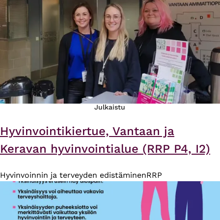
Julkaistu
Hyvinvointikiertue, Vantaan ja
Keravan hyvinvointialue (RRP P4, I2)
Hyvinvoinnin ja terveyden edistäminen
RRP