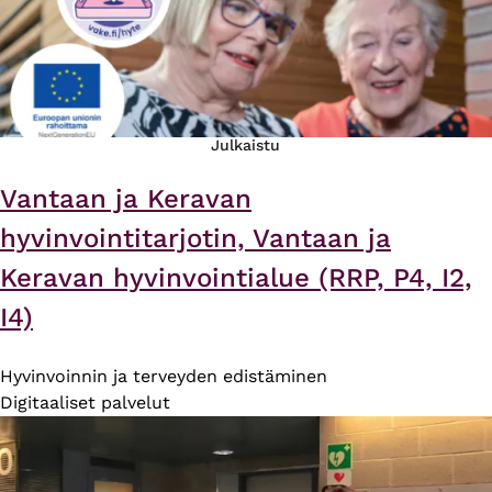
Julkaistu
Vantaan ja Keravan
hyvinvointitarjotin, Vantaan ja
Keravan hyvinvointialue (RRP, P4, I2,
I4)
Hyvinvoinnin ja terveyden edistäminen
Digitaaliset palvelut