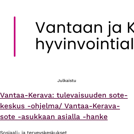
Julkaistu
Vantaa-Kerava: tulevaisuuden sote-
keskus -ohjelma/ Vantaa-Kerava-
sote -asukkaan asialla -hanke
Sosiaali- ja terveyskeskukset