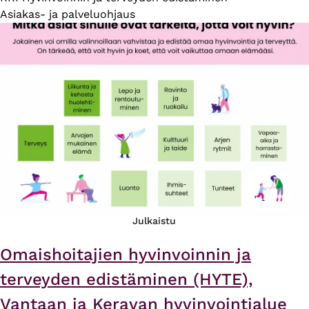
Asiakas- ja palveluohjaus
Julkaistu
Omaishoitajien hyvinvoinnin ja
terveyden edistäminen (HYTE),
Vantaan ja Keravan hyvinvointialue