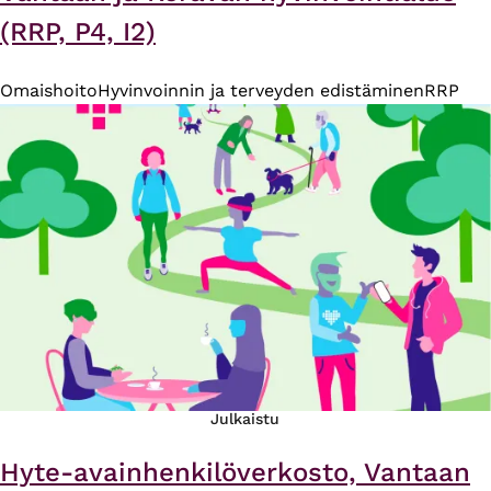
(RRP, P4, I2)
Omaishoito
Hyvinvoinnin ja terveyden edistäminen
RRP
Julkaistu
Hyte-avainhenkilöverkosto, Vantaan