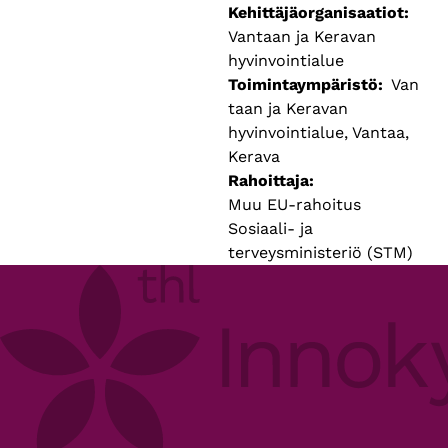
Kehittäjäorganisaatiot
Vantaan ja Keravan
hyvinvointialue
Toimintaympäristö
Van
taan ja Keravan
hyvinvointialue, Vantaa,
Kerava
Rahoittaja
Muu EU-rahoitus
Sosiaali- ja
terveysministeriö (STM)