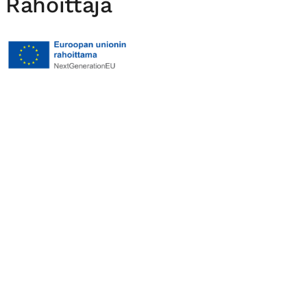
Rahoittaja