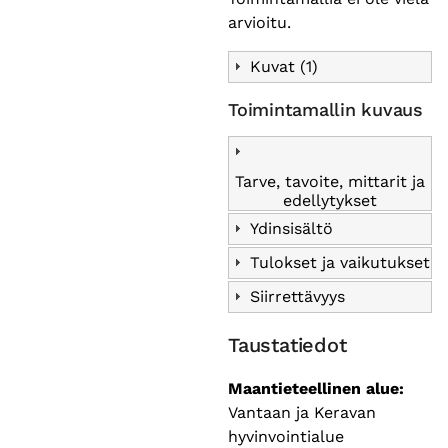
arvioitu.
Kuvat (1)
Toimintamallin kuvaus
Tarve, tavoite, mittarit ja
edellytykset
Ydinsisältö
Tulokset ja vaikutukset
Siirrettävyys
Taustatiedot
Maantieteellinen alue
Vantaan ja Keravan
hyvinvointialue