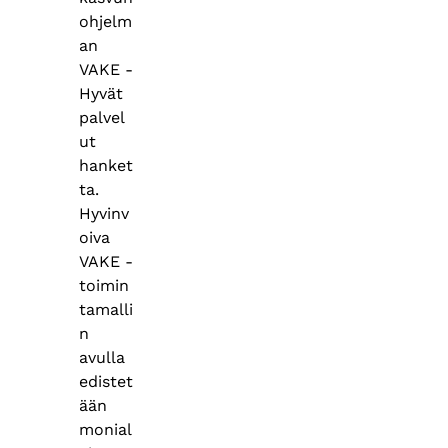
ohjelm
an
VAKE -
Hyvät
palvel
ut
hanket
ta.
Hyvinv
oiva
VAKE -
toimin
tamalli
n
avulla
edistet
ään
monial