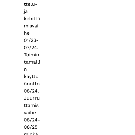
ttelu-
ja
kehittä
misvai
he
01/23-
07/24.
Toimin
tamalli
n
käyttö
önotto
08/24.
Juurru
ttamis
vaihe
08/24-
08/25
minkä