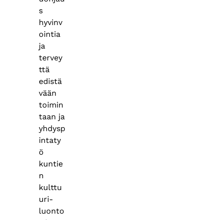
s
hyvinv
ointia
ja
tervey
ttä
edistä
vään
toimin
taan ja
yhdysp
intaty
ö
kuntie
n
kulttu
uri-
luonto