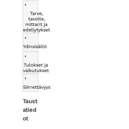
Tarve,
tavoite,
mittarit ja
edellytykset
Ydinsisältö
Tulokset ja
vaikutukset
Siirrettävyys
Taust
atied
ot