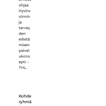
ohjaa
Hyvinv
oinnin
ja
tervey
den
edistä
misen
palvel
ukons
epti -
THL.
Kohde
ryhmä