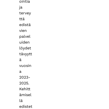
ointia
ja
tervey
ttä
edistä
vien
palvel
uiden
löydet
tävyytt
ä
vuosin
a
2023-
2025.
Kehitt
ämisel
lä
edistet