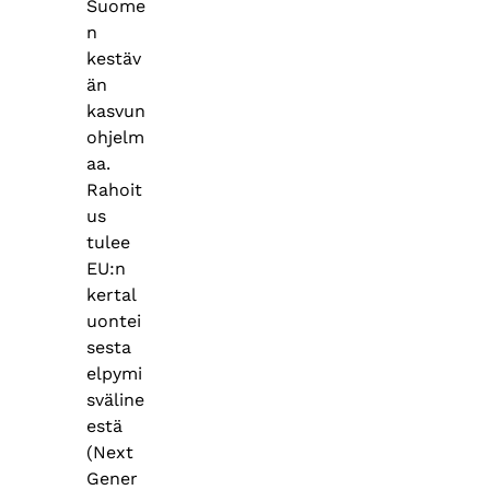
Suome
n
kestäv
än
kasvun
ohjelm
aa.
Rahoit
us
tulee
EU:n
kertal
uontei
sesta
elpymi
sväline
estä
(Next
Gener