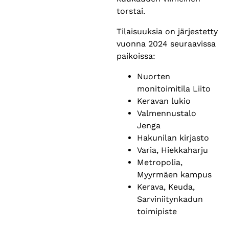
torstai.
Tilaisuuksia on järjestetty
vuonna 2024 seuraavissa
paikoissa:
Nuorten
monitoimitila Liito
Keravan lukio
Valmennustalo
Jenga
Hakunilan kirjasto
Varia, Hiekkaharju
Metropolia,
Myyrmäen kampus
Kerava, Keuda,
Sarviniitynkadun
toimipiste