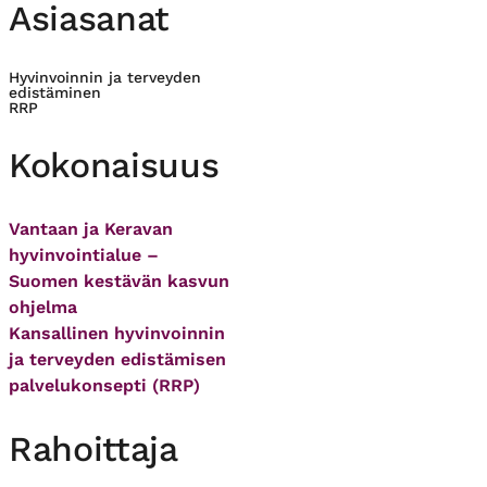
Asiasanat
Hyvinvoinnin ja terveyden
edistäminen
RRP
Kokonaisuus
Vantaan ja Keravan
hyvinvointialue –
Suomen kestävän kasvun
ohjelma
Kansallinen hyvinvoinnin
ja terveyden edistämisen
palvelukonsepti (RRP)
Rahoittaja