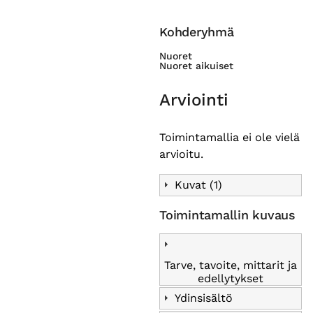
Kohderyhmä
Nuoret
Nuoret aikuiset
Arviointi
Toimintamallia ei ole vielä
arvioitu.
Kuvat (1)
Toimintamallin kuvaus
Tarve, tavoite, mittarit ja
edellytykset
Ydinsisältö