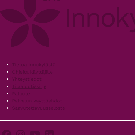
Footer
Tietoa Innokylästä
Ohjeita käyttäjille
Yhteystiedot
Tilaa uutiskirje
Palaute
Palvelun käyttöehdot
Saavutettavuusseloste