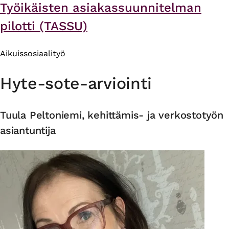
Työikäisten asiakassuunnitelman
pilotti (TASSU)
Aikuissosiaalityö
Hyte-sote-arviointi
Tuula Peltoniemi, kehittämis- ja verkostotyön
asiantuntija