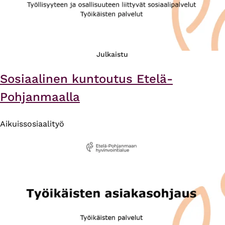
Julkaistu
Sosiaalinen kuntoutus Etelä-
Pohjanmaalla
Aikuissosiaalityö