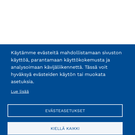
Käytämme evästeitä mahdollistamaan sivuston
käyttöä, parantamaan käyttökokemusta ja
analysoimaan kävijäliikennettä. Tässä voit
hyväksyä evästeiden käytön tai muokata
asetuksia.
Lue lisää
EVÄSTEASETUKSET
KIELLÄ KAIKKI