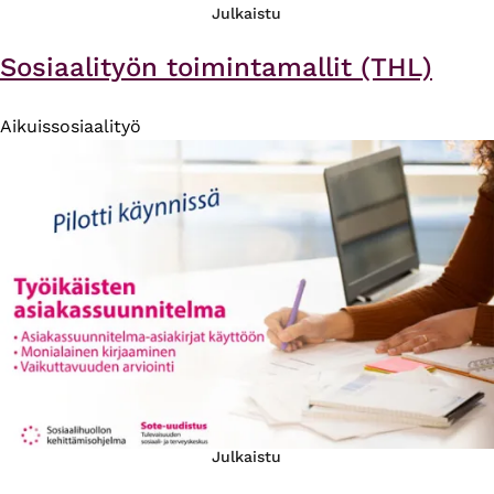
Julkaistu
Sosiaalityön toimintamallit (THL)
Aikuissosiaalityö
Julkaistu