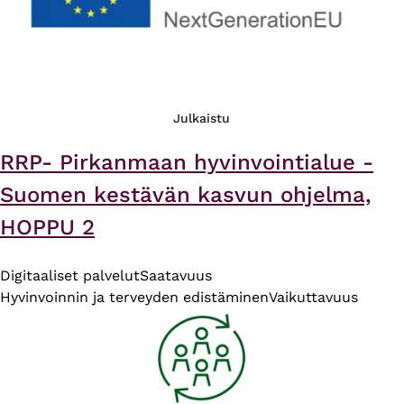
Julkaistu
RRP- Pirkanmaan hyvinvointialue -
Suomen kestävän kasvun ohjelma,
HOPPU 2
Digitaaliset palvelut
Saatavuus
Hyvinvoinnin ja terveyden edistäminen
Vaikuttavuus