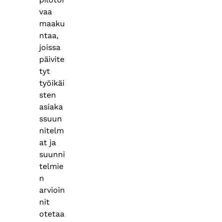
vaa
maaku
ntaa,
joissa
päivite
tyt
työikäi
sten
asiaka
ssuun
nitelm
at ja
suunni
telmie
n
arvioin
nit
otetaa