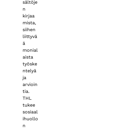
sältöje
n
kirjaa
mista,
siihen
liittyvä
ä
monial
aista
työske
ntelyä
ja
arvioin
tia.
THL
tukee
sosiaal
ihuollo
n