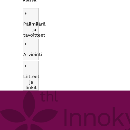
Päämäärä
ja
tavoitteet
Arviointi
Liitteet
ja
linkit