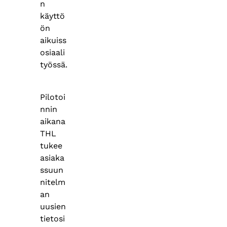
n
käyttö
ön
aikuiss
osiaali
työssä.
Pilotoi
nnin
aikana
THL
tukee
asiaka
ssuun
nitelm
an
uusien
tietosi