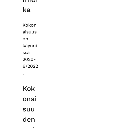
ka
Kokon
aisuus
on
käynni
ssä
2020-
6/2022
.
Kok
onai
suu
den