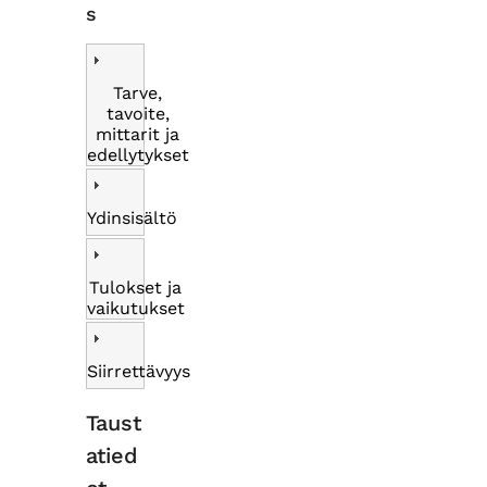
s
Tarve,
tavoite,
mittarit ja
edellytykset
Ydinsisältö
Tulokset ja
vaikutukset
Siirrettävyys
Taust
atied