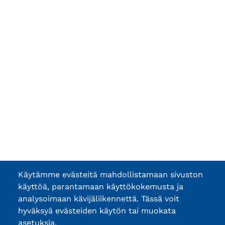
Käytämme evästeitä mahdollistamaan sivuston
käyttöä, parantamaan käyttökokemusta ja
analysoimaan kävijäliikennettä. Tässä voit
hyväksyä evästeiden käytön tai muokata
asetuksia.