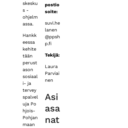
skesku
postio
s -
soite:
ohjelm
suvi.he
assa.
lanen
Hankk
@ppsh
eessa
p.fi
kehite
Tekijä:
tään
perust
Laura
ason
Parviai
sosiaal
nen
i- ja
tervey
Asi
spalvel
uja Po
asa
hjois-
nat
Pohjan
maan