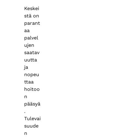
Keskei
stä on
parant
aa
palvel
ujen
saatav
uutta
ja
nopeu
ttaa
hoitoo
n
pääsyä
.
Tulevai
suude
n