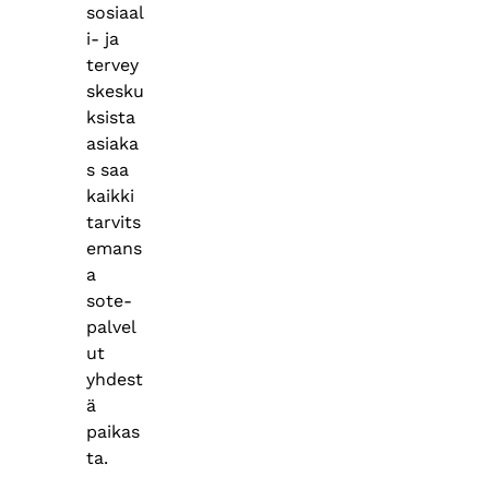
sosiaal
i- ja
tervey
skesku
ksista
asiaka
s saa
kaikki
tarvits
emans
a
sote-
palvel
ut
yhdest
ä
paikas
ta.