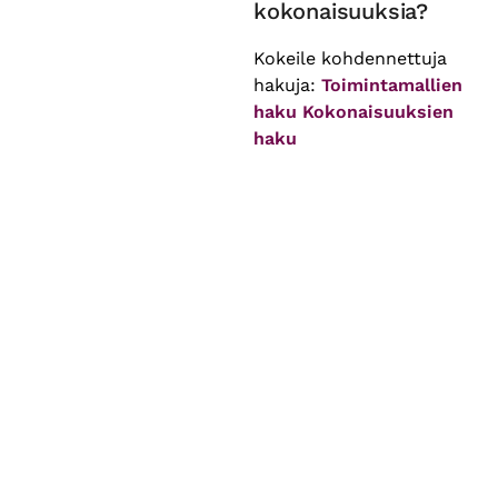
kokonaisuuksia?
Kokeile kohdennettuja
hakuja:
Toimintamallien
haku
Kokonaisuuksien
haku