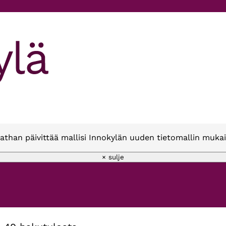
athan päivittää mallisi Innokylän uuden tietomallin mukai
× sulje