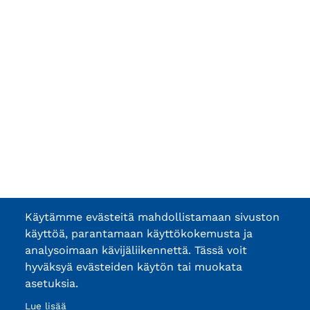
Käytämme evästeitä mahdollistamaan sivuston
käyttöä, parantamaan käyttökokemusta ja
analysoimaan kävijäliikennettä. Tässä voit
hyväksyä evästeiden käytön tai muokata
asetuksia.
Lue lisää