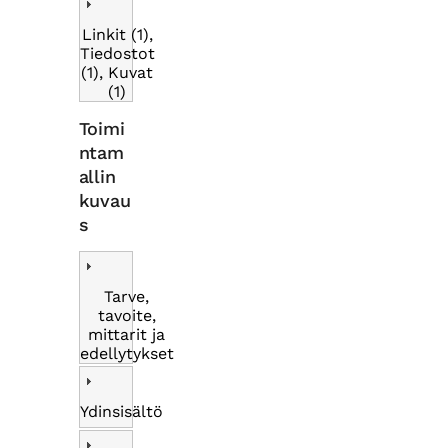
Linkit (1),
Tiedostot
(1), Kuvat
(1)
Toimi
ntam
allin
kuvau
s
Tarve,
tavoite,
mittarit ja
edellytykset
Ydinsisältö