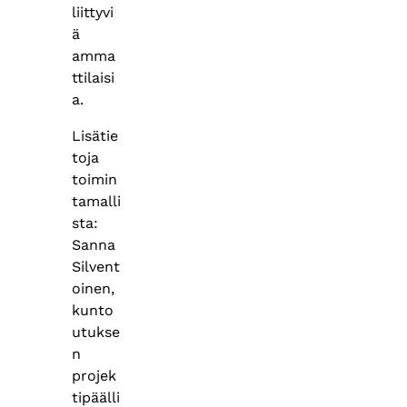
liittyvi
ä
amma
ttilaisi
a.
Lisätie
toja
toimin
tamalli
sta:
Sanna
Silvent
oinen,
kunto
utukse
n
projek
tipäälli