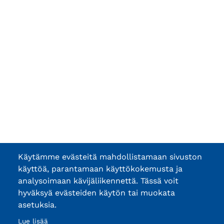
Käytämme evästeitä mahdollistamaan sivuston
käyttöä, parantamaan käyttökokemusta ja
analysoimaan kävijäliikennettä. Tässä voit
hyväksyä evästeiden käytön tai muokata
asetuksia.
Lue lisää