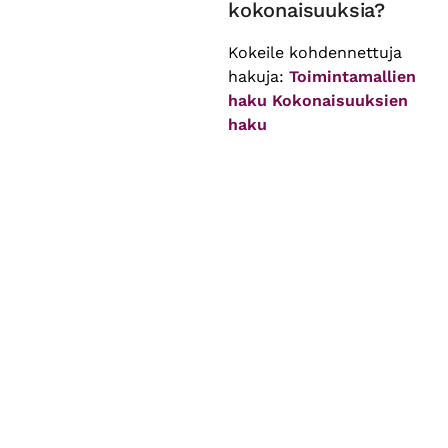
kokonaisuuksia?
Kokeile kohdennettuja
hakuja:
Toimintamallien
haku
Kokonaisuuksien
haku