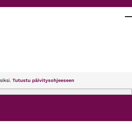
Val
siksi.
Tutustu päivitysohjeeseen