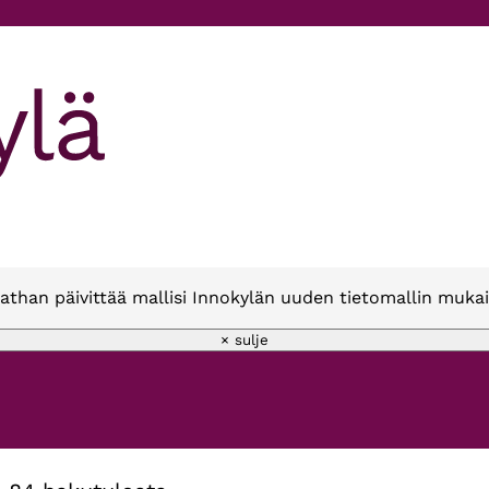
athan päivittää mallisi Innokylän uuden tietomallin mukai
× sulje